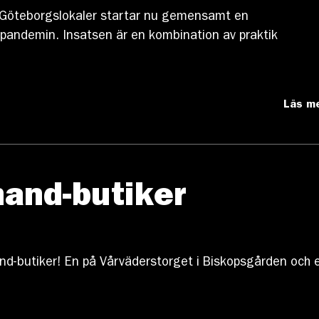
Göteborgslokaler startar nu gemensamt en
 pandemin. Insatsen är en kombination av praktik
Läs m
hand-butiker
and-butiker! En på Vårväderstorget i Biskopsgården och 