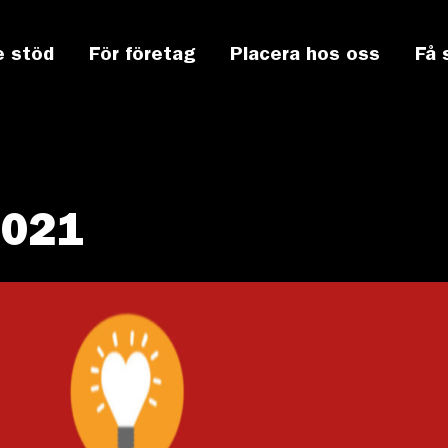
e stöd
För företag
Placera hos oss
Få 
2021