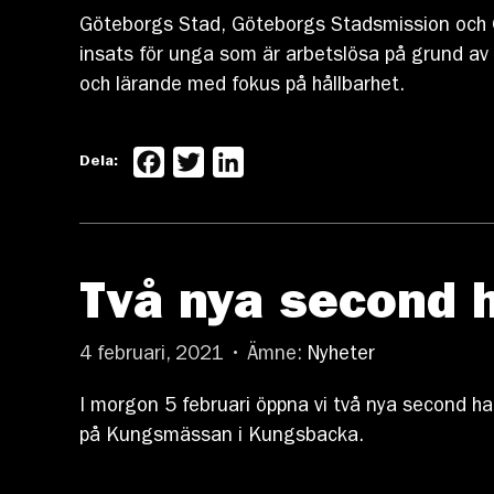
Göteborgs Stad, Göteborgs Stadsmission och 
insats för unga som är arbetslösa på grund av
och lärande med fokus på hållbarhet.
Facebook
Twitter
LinkedIn
Dela:
Två nya second 
4 februari, 2021 • Ämne:
Nyheter
I morgon 5 februari öppna vi två nya second h
på Kungsmässan i Kungsbacka.