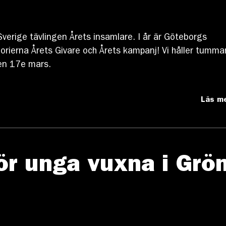
verige tävlingen Årets insamlare. I år är Göteborgs
orierna Årets Givare och Årets kampanj! Vi håller tumma
den 17e mars.
Läs m
ör unga vuxna i Grö