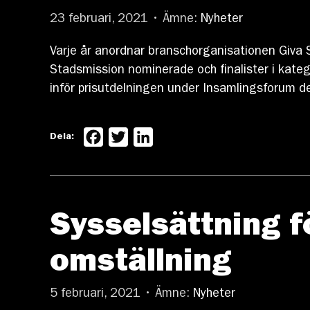
23 februari, 2021 • Ämne:
Nyheter
Varje år anordnar branschorganisationen Giva S
Stadsmission nominerade och finalister i kateg
inför prisutdelningen under Insamlingsforum 
Facebook
Twitter
LinkedIn
Dela:
Sysselsättning f
omställning
5 februari, 2021 • Ämne:
Nyheter