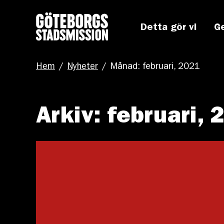
Detta gör vi
G
Hem
/
Nyheter
/
Månad: februari, 2021
Arkiv: februari, 