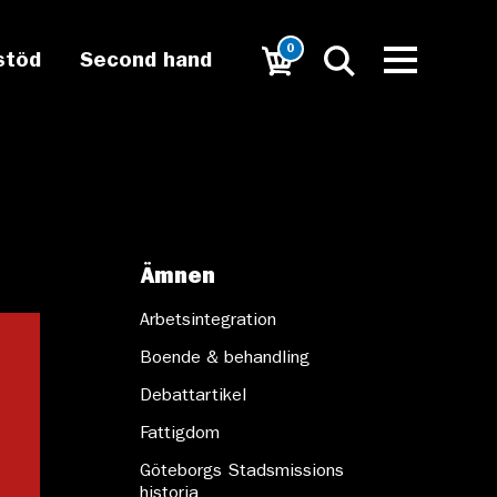
0
stöd
Second hand
Ämnen
Arbetsintegration
Boende & behandling
Debattartikel
Fattigdom
Göteborgs Stadsmissions
historia