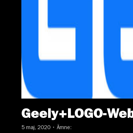
Geely+LOGO-We
5 maj, 2020 • Ämne: