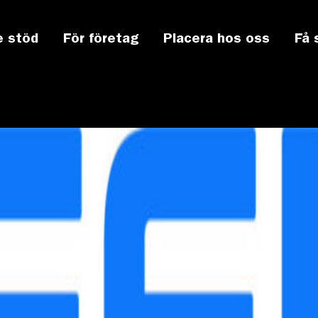
e stöd
För företag
Placera hos oss
Få 