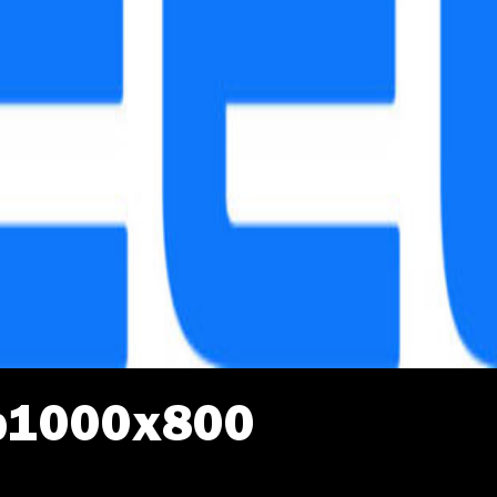
b1000x800