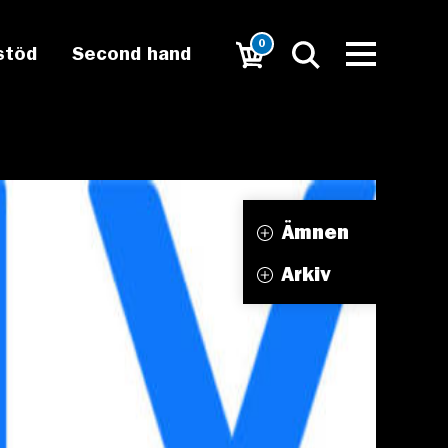
0
stöd
Second hand
Ämnen
Arkiv