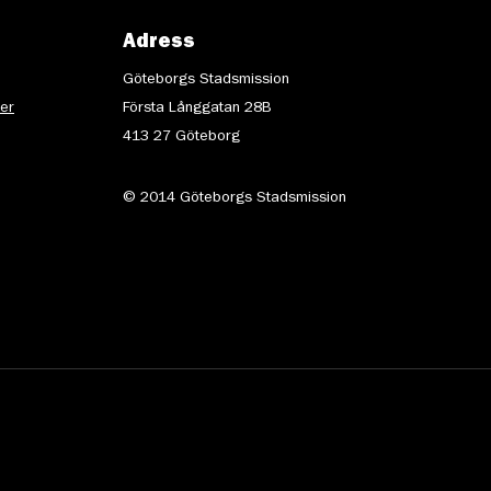
Adress
Göteborgs Stadsmission
ter
Första Långgatan 28B
413 27 Göteborg
© 2014 Göteborgs Stadsmission