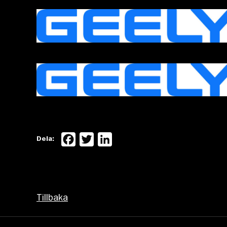
Facebook
Twitter
LinkedIn
Dela:
Tillbaka