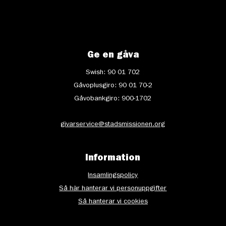
Ge en gåva
Swish: 90 01 702
Gåvoplusgiro: 90 01 70-2
Gåvobankgiro: 900-1702
givarservice@stadsmissionen.org
Information
Insamlingspolicy
Så här hanterar vi personuppgifter
Så hanterar vi cookies