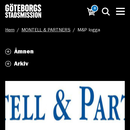
0
Hem
/
MONTELL & PARTNERS
/
M&P logga
Ämnen
Arkiv