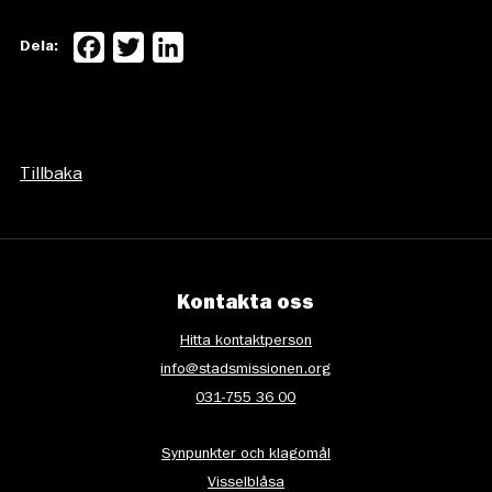
Facebook
Twitter
LinkedIn
Dela:
Tillbaka
Kontakta oss
Hitta kontaktperson
info@stadsmissionen.org
031-755 36 00
Synpunkter och klagomål
Visselblåsa