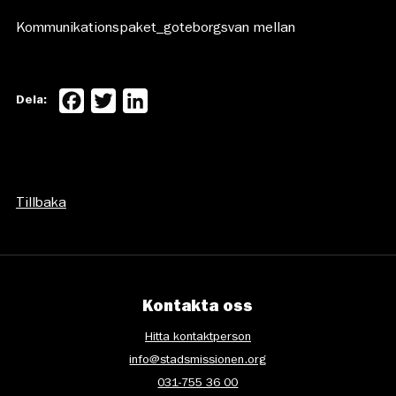
Kommunikationspaket_goteborgsvan mellan
Facebook
Twitter
LinkedIn
Dela:
Tillbaka
Kontakta oss
Hitta kontaktperson
info@stadsmissionen.org
031-755 36 00