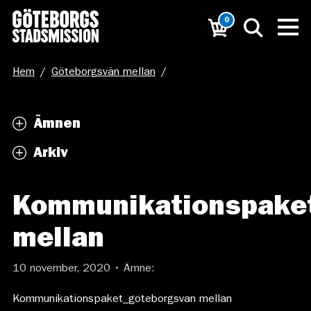
0
Hem
/
Göteborgsvän mellan
/
Kommunikationspaket_goteborgsvan mellan
Ämnen
Arkiv
Kommunikationspake
mellan
10 november, 2020 • Ämne:
Kommunikationspaket_goteborgsvan mellan