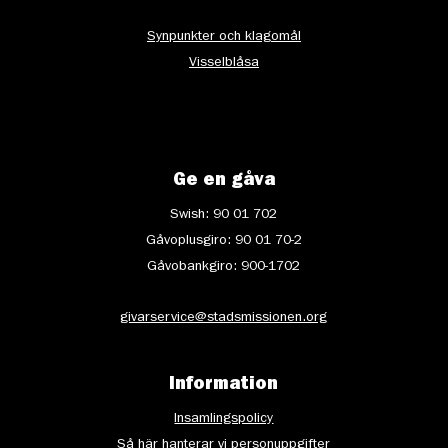
Synpunkter och klagomål
Visselblåsa
Ge en gåva
Swish: 90 01 702
Gåvoplusgiro: 90 01 70-2
Gåvobankgiro: 900-1702
givarservice@stadsmissionen.org
Information
Insamlingspolicy
Så här hanterar vi personuppgifter