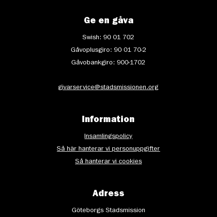
Ge en gåva
Swish: 90 01 702
Gåvoplusgiro: 90 01 70-2
Gåvobankgiro: 900-1702
givarservice@stadsmissionen.org
Information
Insamlingspolicy
Så här hanterar vi personuppgifter
Så hanterar vi cookies
Adress
Göteborgs Stadsmission