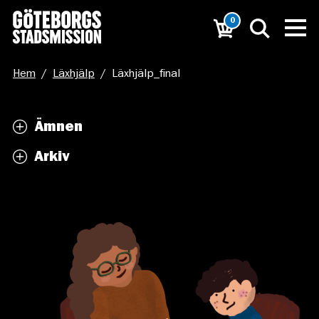
0
Hem
/
Läxhjälp
/
Läxhjälp_final
Ämnen
Arkiv