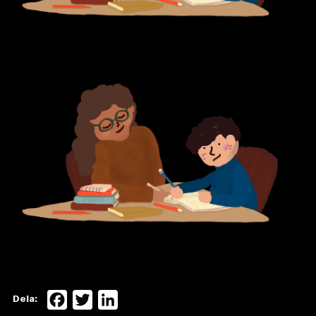
Facebook
Twitter
LinkedIn
Dela: