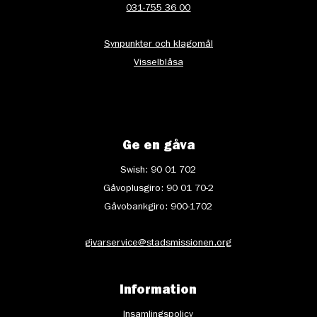
031-755 36 00
Synpunkter och klagomål
Visselblåsa
Ge en gåva
Swish: 90 01 702
Gåvoplusgiro: 90 01 70-2
Gåvobankgiro: 900-1702
givarservice@stadsmissionen.org
Information
Insamlingspolicy