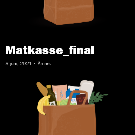
Matkasse_final
8 juni, 2021 • Ämne: