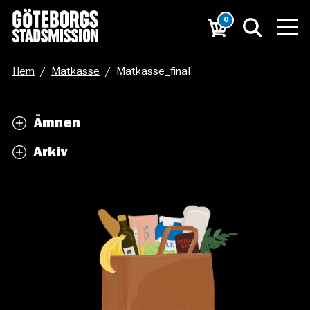
0
Hem
/
Matkasse
/
Matkasse_final
Ämnen
Arkiv