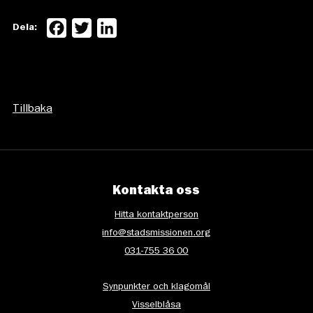
Facebook
Twitter
LinkedIn
Dela:
Tillbaka
Kontakta oss
Hitta kontaktperson
info@stadsmissionen.org
031-755 36 00
Synpunkter och klagomål
Visselblåsa