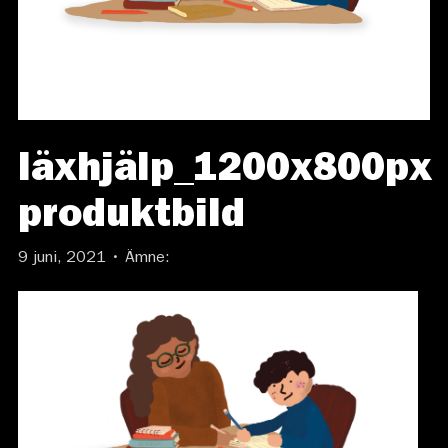
läxhjälp_1200x800px
produktbild
9 juni, 2021 • Ämne: