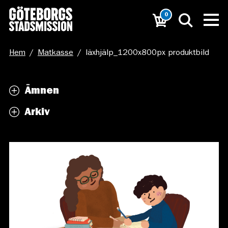
0
Hem
/
Matkasse
/
läxhjälp_1200x800px produktbild
Ämnen
Arkiv