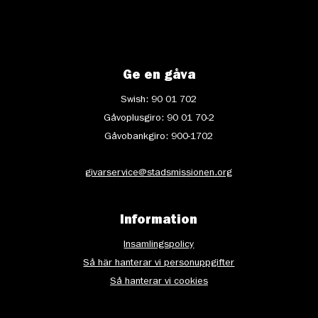
Ge en gåva
Swish: 90 01 702
Gåvoplusgiro: 90 01 70-2
Gåvobankgiro: 900-1702
givarservice@stadsmissionen.org
Information
Insamlingspolicy
Så här hanterar vi personuppgifter
Så hanterar vi cookies