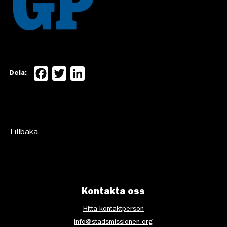
Facebook
Twitter
LinkedIn
Dela:
Tillbaka
Kontakta oss
Hitta kontaktperson
info@stadsmissionen.org