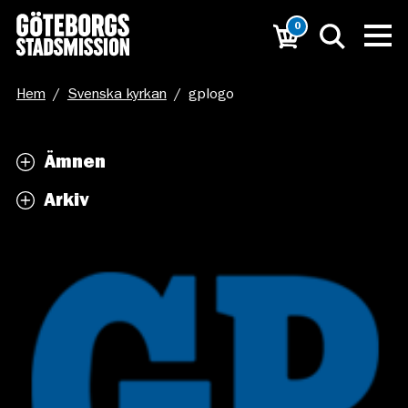
0
Hem
/
Svenska kyrkan
/
gplogo
Ämnen
Arkiv