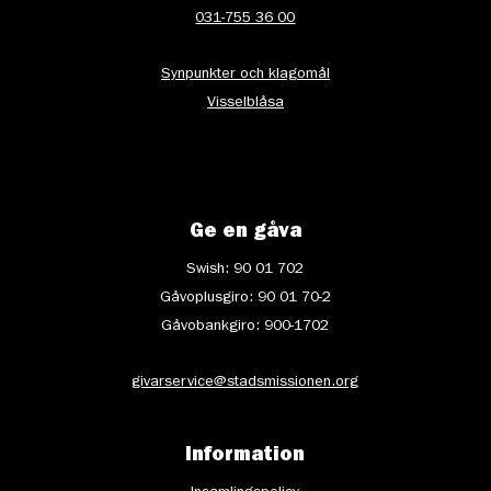
031-755 36 00
Synpunkter och klagomål
Visselblåsa
Ge en gåva
Swish: 90 01 702
Gåvoplusgiro: 90 01 70-2
Gåvobankgiro: 900-1702
givarservice@stadsmissionen.org
Information