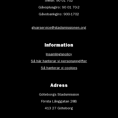
Swish: 90 01 702
Gåvoplusgiro: 90 01 70-2
Gåvobankgiro: 900-1702
givarservice@stadsmissionen.org
Information
Insamlingspolicy
Så här hanterar vi personuppgifter
Så hanterar vi cookies
Adress
Göteborgs Stadsmission
Första Långgatan 28B
413 27 Göteborg