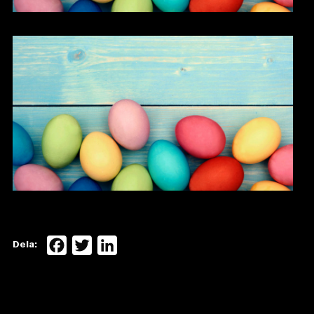
Facebook
Twitter
LinkedIn
Dela: