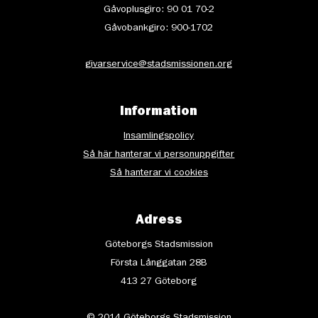
Gåvoplusgiro: 90 01 70-2
Gåvobankgiro: 900-1702
givarservice@stadsmissionen.org
Information
Insamlingspolicy
Så här hanterar vi personuppgifter
Så hanterar vi cookies
Adress
Göteborgs Stadsmission
Första Långgatan 28B
413 27 Göteborg