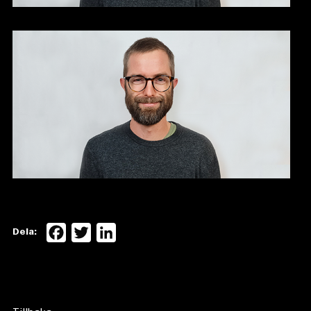
Facebook
Twitter
LinkedIn
Dela: