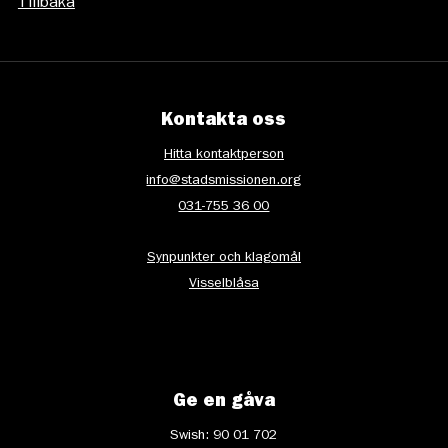
Tillbaka
Kontakta oss
Hitta kontaktperson
info@stadsmissionen.org
031-755 36 00
Synpunkter och klagomål
Visselblåsa
Ge en gåva
Swish: 90 01 702