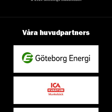
© 2014 Göteborgs Stadsmission
Våra huvudpartners