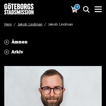
0
Hem
/
Jakob Lindman
/
Jakob Lindman
Ämnen
Arkiv