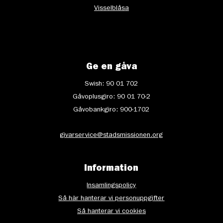
Visselblåsa
Ge en gåva
Swish: 90 01 702
Gåvoplusgiro: 90 01 70-2
Gåvobankgiro: 900-1702
givarservice@stadsmissionen.org
Information
Insamlingspolicy
Så här hanterar vi personuppgifter
Så hanterar vi cookies