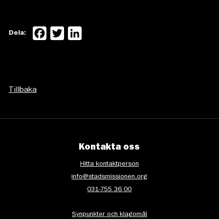
Facebook
Twitter
LinkedIn
Dela:
Tillbaka
Kontakta oss
Hitta kontaktperson
info@stadsmissionen.org
031-755 36 00
Synpunkter och klagomål