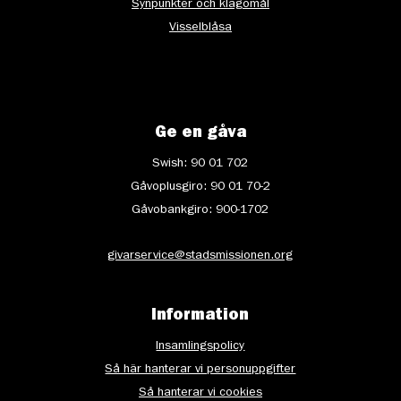
Synpunkter och klagomål
Visselblåsa
Ge en gåva
Swish: 90 01 702
Gåvoplusgiro: 90 01 70-2
Gåvobankgiro: 900-1702
givarservice@stadsmissionen.org
Information
Insamlingspolicy
Så här hanterar vi personuppgifter
Så hanterar vi cookies