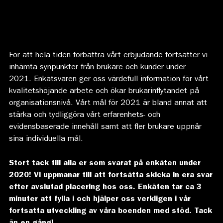
För att hela tiden förbättra vårt erbjudande fortsätter vi
inhämta synpunkter från brukare och kunder under
2021. Enkätsvaren ger oss värdefull information för vårt
kvalitetshöjande arbete och ökar brukarinflytandet på
organisationsnivå. Vårt mål för 2021 är bland annat att
stärka och tydliggöra vårt erfarenhets- och
evidensbaserade innehåll samt att fler brukare uppnår
sina individuella mål.
Stort tack till alla er som svarat på enkäten under
2020! Vi uppmanar till att fortsätta skicka in era svar
efter avslutad placering hos oss. Enkäten tar ca 3
minuter att fylla i och hjälper oss verkligen i vår
fortsatta utveckling av våra boenden med stöd. Tack