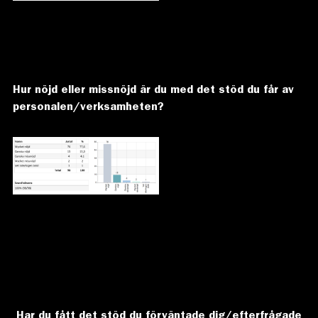
Hur nöjd eller missnöjd är du med det stöd du får av
personalen/ve
rksamheten?
Har du fått det stöd du förväntade dig/efterfrågade