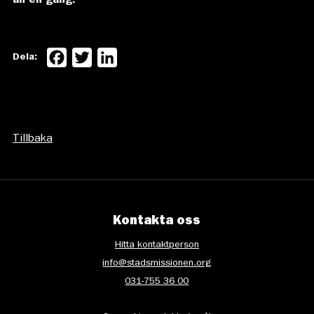
än en gång!
Facebook
Twitter
LinkedIn
Dela:
Tillbaka
Kontakta oss
Hitta kontaktperson
info@stadsmissionen.org
031-755 36 00