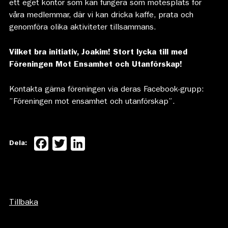
ett eget kontor som kan fungera som mötesplats för
våra medlemmar, där vi kan dricka kaffe, prata och
genomföra olika aktiviteter tillsammans.
Vilket bra initiativ, Joakim! Stort lycka till med
Föreningen Mot Ensamhet och Utanförskap!
Kontakta gärna föreningen via deras Facebook-grupp:
”Föreningen mot ensamhet och utanförskap”.
Facebook
Twitter
LinkedIn
Dela:
Tillbaka