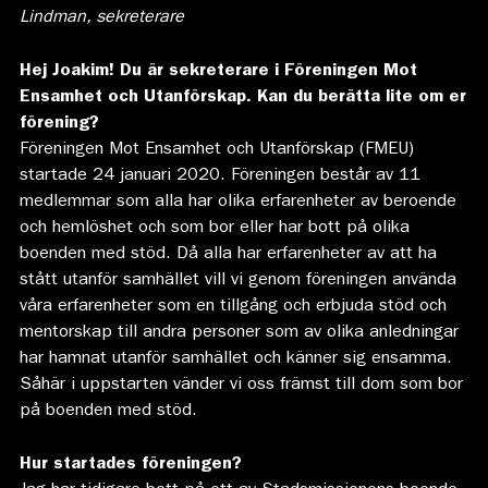
Lindman, sekreterare
Hej Joakim! Du är sekreterare i Föreningen Mot
Ensamhet och Utanförskap.
Kan du berätta lite om er
förening?
Föreningen Mot Ensamhet och Utanförskap (FMEU)
startade 24 januari 2020. Föreningen består av 11
medlemmar som alla har olika erfarenheter av beroende
och hemlöshet och som bor eller har bott på olika
boenden med stöd. Då alla har erfarenheter av att ha
stått utanför samhället vill vi genom föreningen använda
våra erfarenheter som en tillgång och erbjuda stöd och
mentorskap till andra personer som av olika anledningar
har hamnat utanför samhället och känner sig ensamma.
Såhär i uppstarten vänder vi oss främst till dom som bor
på boenden med stöd.
Hur startades föreningen?