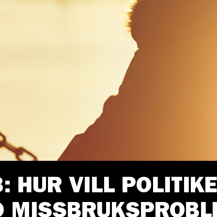
3: HUR VILL POLITI
 MISSBRUKSPROBL