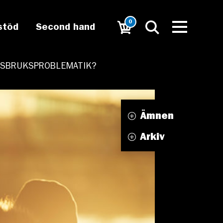
0
stöd
Second hand
MISSBRUKSPROBLEMATIK?
Ämnen
Arkiv