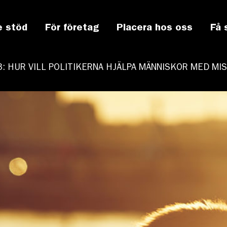
e stöd
För företag
Placera hos oss
Få 
 3: HUR VILL POLITIKERNA HJÄLPA MÄNNISKOR MED 