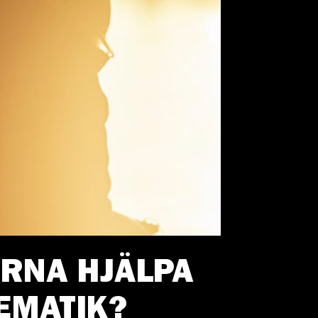
KERNA HJÄLPA
EMATIK?