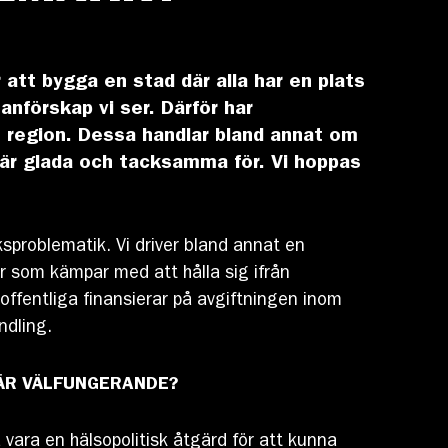
 att bygga en stad där alla har en plats
anförskap vi ser. Därför har
och region. Dessa handlar bland annat om
i är glada och tacksamma för. Vi hoppas
sproblematik. Vi driver bland annat en
 som kämpar med att hålla sig ifrån
offentliga finansierar på avgiftningen inom
ndling.
 ÄR VÄLFUNGERANDE?
å vara en hälsopolitisk åtgärd för att kunna