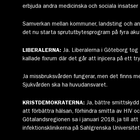
erbjuda andra medicinska och sociala insatse
Samverkan mellan kommuner, landsting och andr
det nu starta sprututbytesprogram på fyra akuts
LIBERALERNA:
Ja. Liberalerna i Göteborg tog 
kallade fixrum där det går att injicera på ett 
Ja missbruksvården fungerar, men det finns mer
Sjukvården ska ha huvudansvaret.
KRISTDEMOKRATERNA:
Ja, bättre smittskydd 
att förbättra hälsan, förhindra smitta av HIV 
Götalandsregionen sa i januari 2018, ja till a
infektionsklinikerna på Sahlgrenska Universit