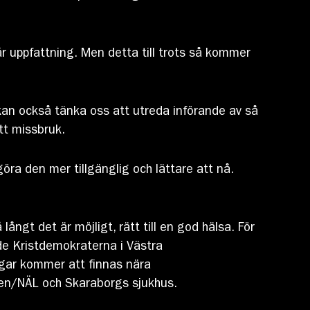
 uppfattning. Men detta till trots så kommer
i kan också tänka oss att utreda införande av så
tt missbruk.
öra den mer tillgänglig och lättare att nå.
långt det är möjligt, rätt till en god hälsa. För
de Kristdemokraterna i Västra
ngar kommer att finnas nära
rden/NÄL och Skaraborgs sjukhus.