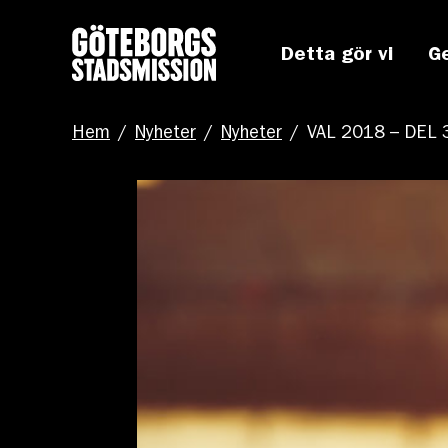
Detta gör vi
G
Hem
/
Nyheter
/
Nyheter
/
VAL 2018 – DEL