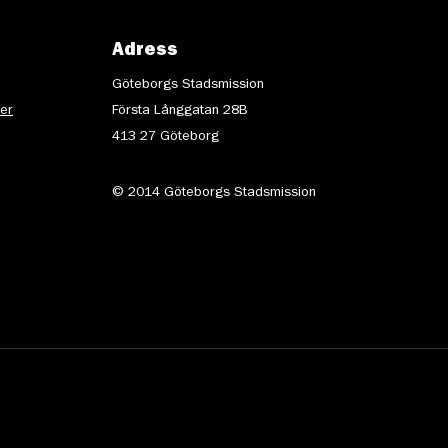
Adress
Göteborgs Stadsmission
ter
Första Långgatan 28B
413 27 Göteborg
© 2014 Göteborgs Stadsmission