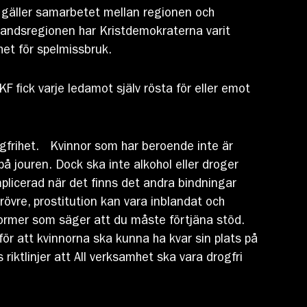
 gäller samarbetet mellan regionen och
landsregionen har Kristdemokraterna varit
het för spelmissbruk.
F fick varje ledamot själv rösta för eller emot
rogfrihet. Kvinnor som har beroende inte är
å jouren. Dock ska inte alkohol eller droger
plicerad när det finns det andra bindningar
rövre, prostitution kan vara inblandat och
ormer som säger att du måste förtjäna stöd.
ör att kvinnorna ska kunna ha kvar sin plats på
riktlinjer att All verksamhet ska vara drogfri