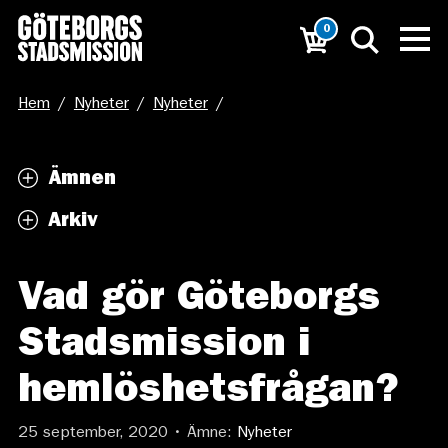
0
Hem
/
Nyheter
/
Nyheter
/
Vad gör Göteborgs Stadsmission i hemlöshetsfrågan?
Ämnen
Arkiv
Vad gör Göteborgs
Stadsmission i
hemlöshetsfrågan?
25 september, 2020 • Ämne:
Nyheter