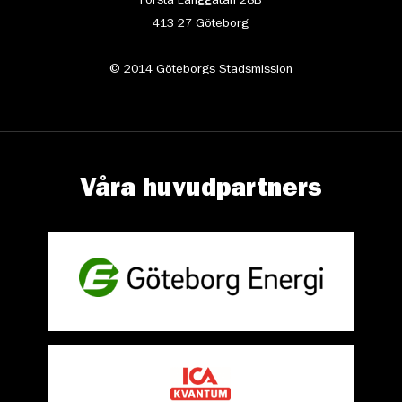
Första Långgatan 28B
413 27 Göteborg
© 2014 Göteborgs Stadsmission
Våra huvudpartners