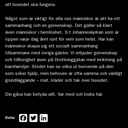
att boendet ska fungera.
Något som är viktigt för alla oss människor är att ha ett
sammanhang och en gemenskap. Det gäller så klart
även människor i hemlöshet. S:t Johanneskyrkan som är
öppen varje dag året runt för vem som helst. Här kan
människor skapa sig ett socialt sammanhang
tillsammans med övriga gäster. Vi erbjuder gemenskap
och tillhörighet även på Drottninggatan med inriktning på
barnfamiljer. Stödet kan se olika ut beroende på den
som söker hjälp, men behoven är ofta samma och väldigt
grundläggande – mat, kläder och tak över huvudet.
Din gåva kan betyda allt. Var med och bidra här.
Facebook
Twitter
LinkedIn
Dela: