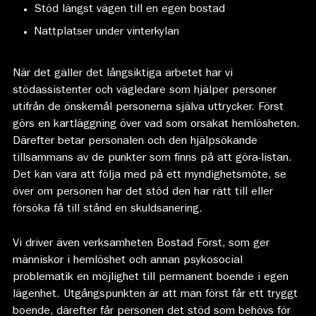
Stöd längst vägen till en egen bostad
Nattplatser under vinterkylan
När det gäller det långsiktiga arbetet har vi
stödassistenter och vägledare som hjälper personer
utifrån de önskemål personerna själva uttrycker. Först
görs en kartläggning över vad som orsakat hemlösheten.
Därefter betar personalen och den hjälpsökande
tillsammans av de punkter som finns på att göra-listan.
Det kan vara att följa med på ett myndighetsmöte, se
över om personen har det stöd den har rätt till eller
försöka få till stånd en skuldsanering.
Vi driver även verksamheten Bostad Först, som ger
människor i hemlöshet och annan psykosocial
problematik en möjlighet till permanent boende i egen
lägenhet. Utgångspunkten är att man först får ett tryggt
boende, därefter får personen det stöd som behövs för