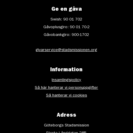
Ge en gåva
Swish: 90 01 702
Gåvoplusgiro: 90 01 70-2
Gåvobankgiro: 900-1702
givarservice@stadsmissionen.org
Information
Insamlingspolicy
Så här hanterar vi personuppgifter
Så hanterar vi cookies
Adress
Göteborgs Stadsmission