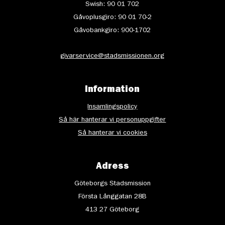
Swish: 90 01 702
Gåvoplusgiro: 90 01 70-2
Gåvobankgiro: 900-1702
givarservice@stadsmissionen.org
Information
Insamlingspolicy
Så här hanterar vi personuppgifter
Så hanterar vi cookies
Adress
Göteborgs Stadsmission
Första Långgatan 28B
413 27 Göteborg