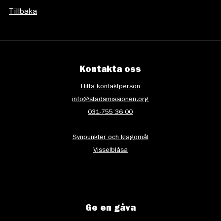
Tillbaka
Kontakta oss
Hitta kontaktperson
info@stadsmissionen.org
031-755 36 00
Synpunkter och klagomål
Visselblåsa
Ge en gåva