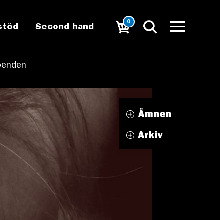
0
stöd
Second hand
boenden
Ämnen
Arkiv