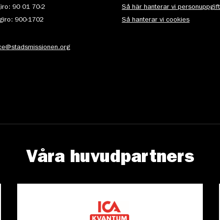
iro: 90 01 70-2
Så här hanterar vi personuppgif
iro: 900-1702
Så hanterar vi cookies
ice@stadsmissionen.org
Våra huvudpartners