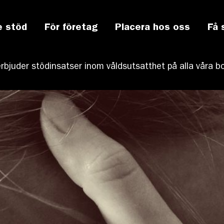
e stöd
För företag
Placera hos oss
Få 
rbjuder stödinsatser inom våldsutsatthet på alla våra 