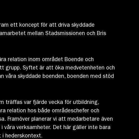
ram ett koncept för att driva skyddade
Samarbetet mellan Stadsmissionen och Bris
ära relation inom området Boende och
tt grupp. Syftet är att öka medvetenheten och
llan våra skyddade boenden, boenden med stöd
träffas var fjärde vecka för utbildning,
ära relation hos både områdeschefer och
. Framöver planerar vi att medarbetare även
i våra verksamheter. Det här gäller inte bara
 i hederskontext.