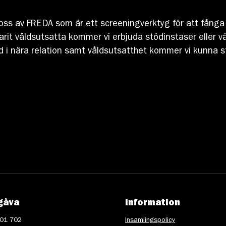
ss av FREDA som är ett screeningverktyg för att fånga u
varit våldsutsatta kommer vi erbjuda stödinstaser eller 
 i nära relation samt våldsutsatthet kommer vi kunna st
gåva
Information
 01 702
Insamlingspolicy