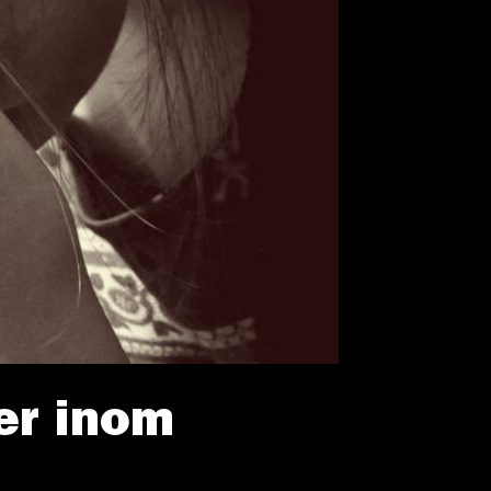
er inom