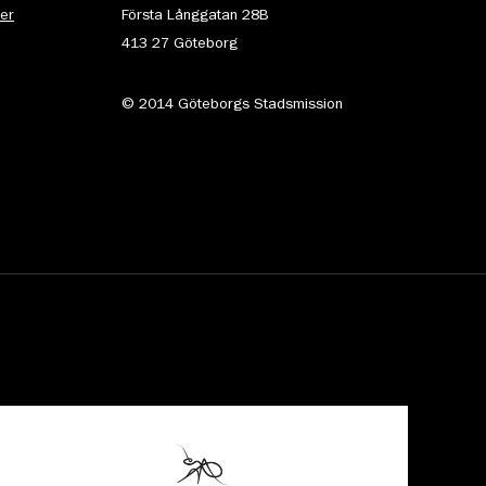
ter
Första Långgatan 28B
413 27 Göteborg
© 2014 Göteborgs Stadsmission