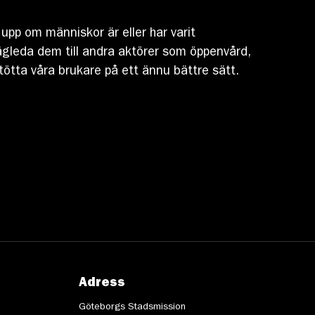
pp om människor är eller har varit
vägleda dem till andra aktörer som öppenvård,
ötta våra brukare på ett ännu bättre sätt.
Adress
Göteborgs Stadsmission