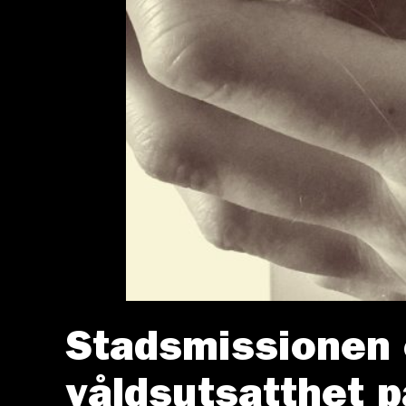
Stadsmissionen 
våldsutsatthet p