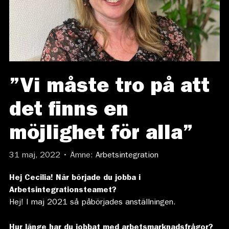
”Vi måste tro på att
det finns en
möjlighet för alla”
31 maj, 2022 • Ämne:
Arbetsintegration
Hej Cecilia!
När började du jobba i
Arbetsintegrationsteamet?
Hej! I maj 2021 så påbörjades anställningen.
Hur länge har du jobbat med arbetsmarknadsfrågor?