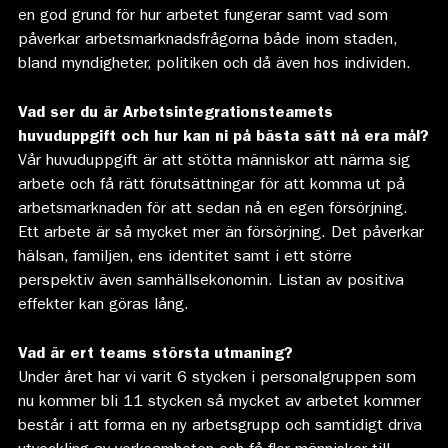
en god grund för hur arbetet fungerar samt vad som
påverkar arbetsmarknadsfrågorna både inom staden,
bland myndigheter, politiken och då även hos individen.
Vad ser du är Arbetsintegrationsteamets
huvuduppgift och hur kan ni på bästa sätt nå era mål?
Vår huvuduppgift är att stötta människor att närma sig
arbete och få rätt förutsättningar för att komma ut på
arbetsmarknaden för att sedan nå en egen försörjning.
Ett arbete är så mycket mer än försörjning. Det påverkar
hälsan, familjen, ens identitet samt i ett större
perspektiv även samhällsekonomin. Listan av positiva
effekter kan göras lång.
Vad är ert teams största utmaning?
Under året har vi varit 6 stycken i personalgruppen som
nu kommer bli 11 stycken så mycket av arbetet kommer
består i att forma en ny arbetsgrupp och samtidigt driva