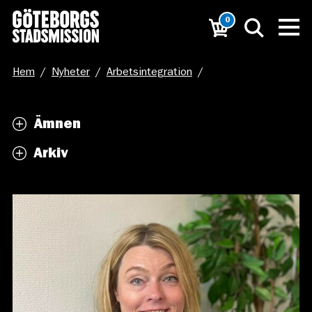
0
Hem
/
Nyheter
/
Arbetsintegration
/
”Vi måste tro på att det finns en möjlighet för alla”
Ämnen
Arkiv