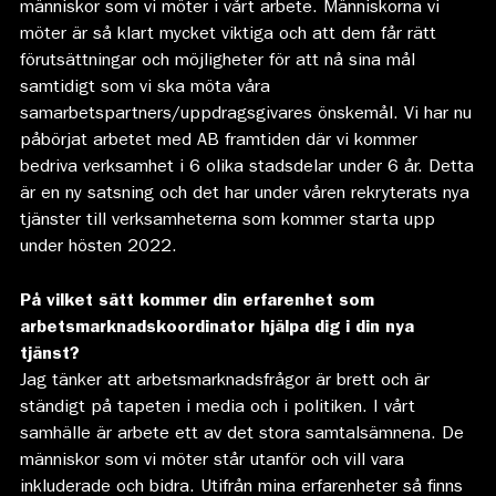
människor som vi möter i vårt arbete. Människorna vi
möter är så klart mycket viktiga och att dem får rätt
förutsättningar och möjligheter för att nå sina mål
samtidigt som vi ska möta våra
samarbetspartners/uppdragsgivares önskemål. Vi har nu
påbörjat arbetet med AB framtiden där vi kommer
bedriva verksamhet i 6 olika stadsdelar under 6 år. Detta
är en ny satsning och det har under våren rekryterats nya
tjänster till verksamheterna som kommer starta upp
under hösten 2022.
På vilket sätt kommer din erfarenhet som
arbetsmarknadskoordinator hjälpa dig i din nya
tjänst?
Jag tänker att arbetsmarknadsfrågor är brett och är
ständigt på tapeten i media och i politiken. I vårt
samhälle är arbete ett av det stora samtalsämnena. De
människor som vi möter står utanför och vill vara
inkluderade och bidra. Utifrån mina erfarenheter så finns