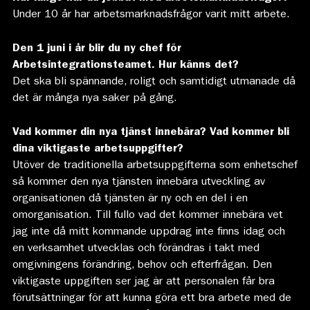
Under 10 år har arbetsmarknadsfrågor varit mitt arbete.
Den 1 juni i år blir du ny chef för
Arbetsintegrationsteamet. Hur känns det?
Det ska bli spännande, roligt och samtidigt utmanade då
det är många nya saker på gång.
Vad kommer din nya tjänst innebära? Vad kommer bli
dina viktigaste arbetsuppgifter?
Utöver de traditionella arbetsuppgifterna som enhetschef
så kommer den nya tjänsten innebära utveckling av
organisationen då tjänsten är ny och en del i en
omorganisation. Till fullo vad det kommer innebära vet
jag inte då mitt kommande uppdrag inte finns idag och
en verksamhet utvecklas och förändras i takt med
omgivningens förändring, behov och efterfrågan. Den
viktigaste uppgiften ser jag är att personalen får bra
förutsättningar för att kunna göra ett bra arbete med de