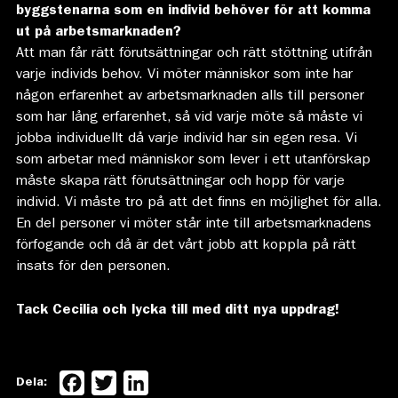
byggstenarna som en individ behöver för att komma
ut på arbetsmarknaden?
Att man får rätt förutsättningar och rätt stöttning utifrån
varje individs behov. Vi möter människor som inte har
någon erfarenhet av arbetsmarknaden alls till personer
som har lång erfarenhet, så vid varje möte så måste vi
jobba individuellt då varje individ har sin egen resa. Vi
som arbetar med människor som lever i ett utanförskap
måste skapa rätt förutsättningar och hopp för varje
individ. Vi måste tro på att det finns en möjlighet för alla.
En del personer vi möter står inte till arbetsmarknadens
förfogande och då är det vårt jobb att koppla på rätt
insats för den personen.
Tack Cecilia och lycka till med ditt nya uppdrag!
Facebook
Twitter
LinkedIn
Dela: