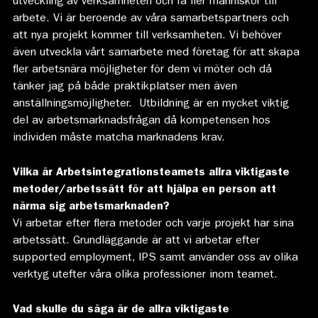
utveckling av verksamheten och få fler människor till
arbete. Vi är beroende av våra samarbetspartners och
att nya projekt kommer till verksamheten. Vi behöver
även utveckla vårt samarbete med företag för att skapa
fler arbetsnära möjligheter för dem vi möter och då
tänker jag på både praktikplatser men även
anställningsmöjligheter. Utbildning är en mycket viktig
del av arbetsmarknadsfrågan då kompetensen hos
individen måste matcha marknadens krav.
Vilka är Arbetsintegrationsteamets allra viktigaste
metoder/arbetssätt för att hjälpa en person att
närma sig arbetsmarknaden?
Vi arbetar efter flera metoder och varje projekt har sina
arbetssätt. Grundläggande är att vi arbetar efter
supported employment, IPS samt använder oss av olika
verktyg utefter våra olika professioner inom teamet.
Vad skulle du säga är de allra viktigaste