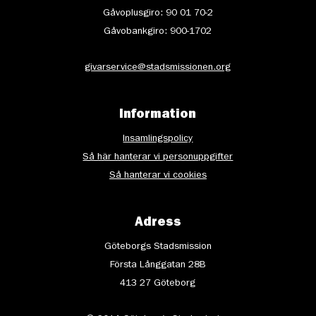
Gåvoplusgiro: 90 01 70-2
Gåvobankgiro: 900-1702
givarservice@stadsmissionen.org
Information
Insamlingspolicy
Så här hanterar vi personuppgifter
Så hanterar vi cookies
Adress
Göteborgs Stadsmission
Första Långgatan 28B
413 27 Göteborg