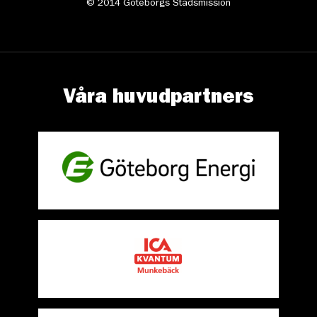
© 2014 Göteborgs Stadsmission
Våra huvudpartners