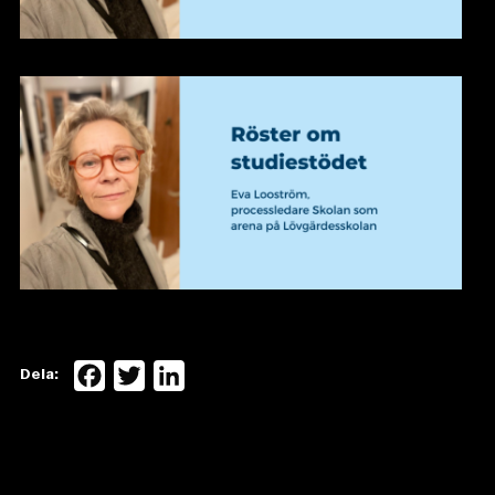
Facebook
Twitter
LinkedIn
Dela: