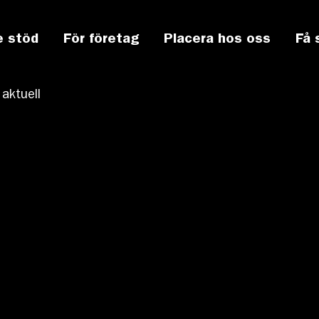
e stöd
För företag
Placera hos oss
Få 
 aktuell