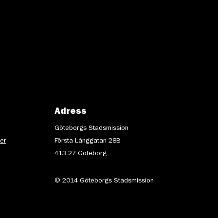
Adress
Göteborgs Stadsmission
ter
Första Långgatan 28B
413 27 Göteborg
© 2014 Göteborgs Stadsmission