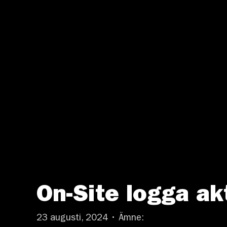
On-Site logga ak
23 augusti, 2024 • Ämne: