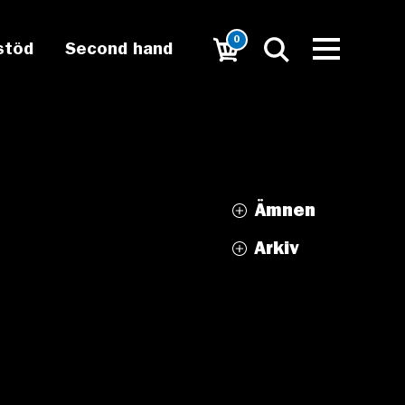
0
stöd
Second hand
Ämnen
Arkiv