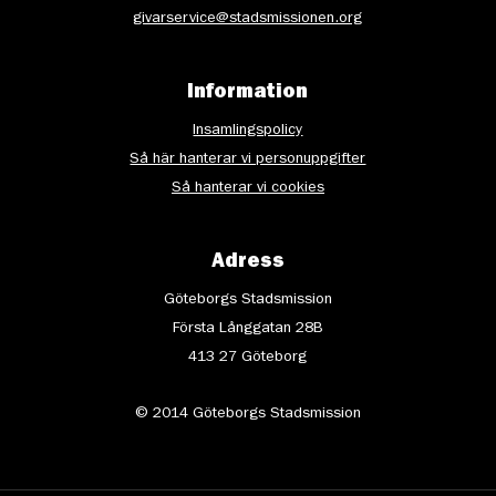
givarservice@stadsmissionen.org
Information
Insamlingspolicy
Så här hanterar vi personuppgifter
Så hanterar vi cookies
Adress
Göteborgs Stadsmission
Första Långgatan 28B
413 27 Göteborg
© 2014 Göteborgs Stadsmission