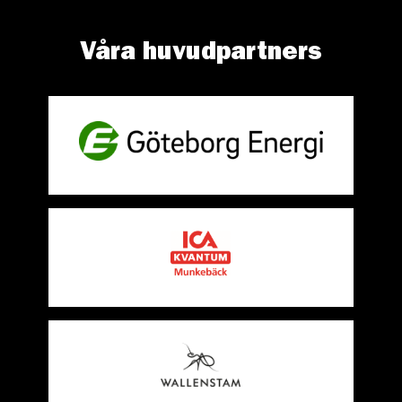
Våra huvudpartners