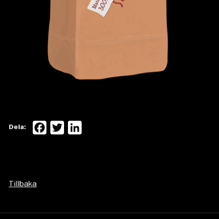
Facebook
Twitter
LinkedIn
Dela:
Tillbaka