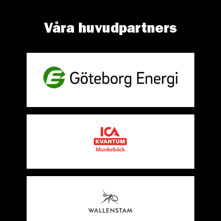
Våra huvudpartners