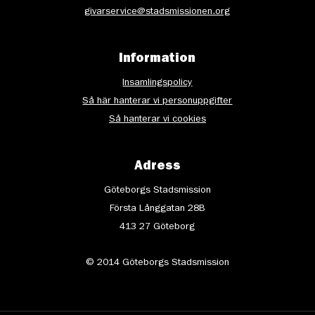
givarservice@stadsmissionen.org
Information
Insamlingspolicy
Så här hanterar vi personuppgifter
Så hanterar vi cookies
Adress
Göteborgs Stadsmission
Första Långgatan 28B
413 27 Göteborg
© 2014 Göteborgs Stadsmission