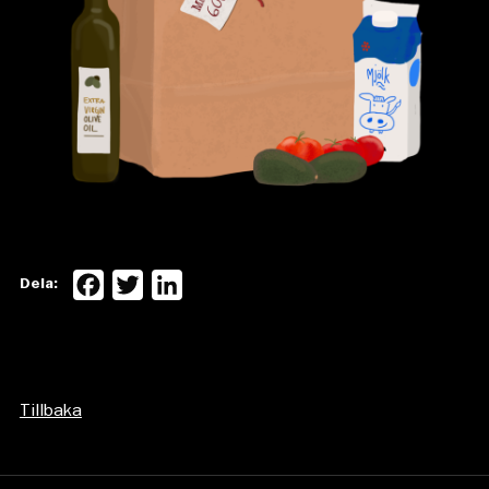
Facebook
Twitter
LinkedIn
Dela:
Tillbaka