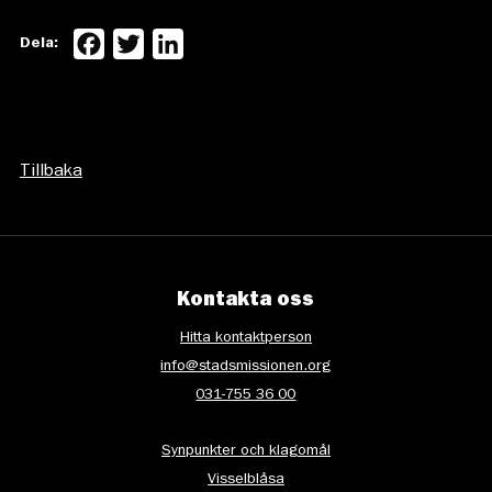
Facebook
Twitter
LinkedIn
Dela:
Tillbaka
Kontakta oss
Hitta kontaktperson
info@stadsmissionen.org
031-755 36 00
Synpunkter och klagomål
Visselblåsa