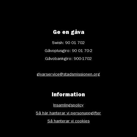
Ge en gåva
Swish: 90 01 702
Gåvoplusgiro: 90 01 70-2
Gåvobankgiro: 900-1702
givarservice@stadsmissionen.org
Information
Insamlingspolicy
Så här hanterar vi personuppgifter
Så hanterar vi cookies