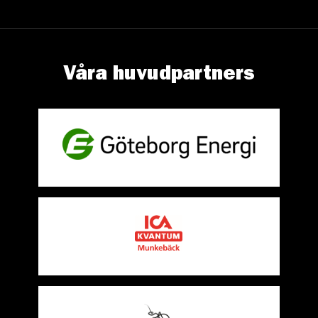
Våra huvudpartners