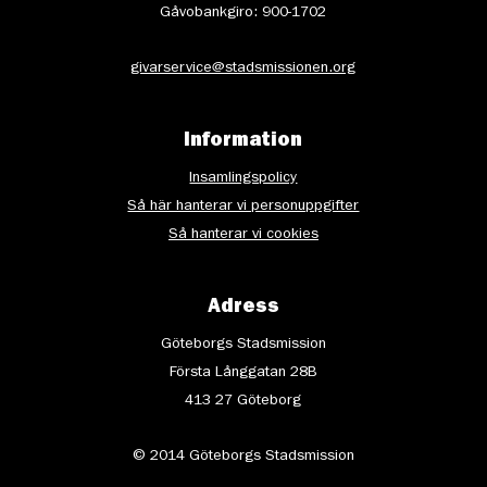
Gåvobankgiro: 900-1702
givarservice@stadsmissionen.org
Information
Insamlingspolicy
Så här hanterar vi personuppgifter
Så hanterar vi cookies
Adress
Göteborgs Stadsmission
Första Långgatan 28B
413 27 Göteborg
© 2014 Göteborgs Stadsmission