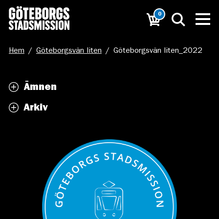
0
Hem
/
Göteborgsvän liten
/
Göteborgsvän liten_2022
Ämnen
Arkiv