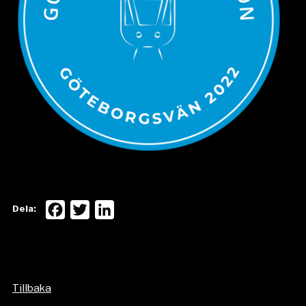
Facebook
Twitter
LinkedIn
Dela:
Tillbaka