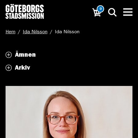
0
Hem
/
Ida Nilsson
/
Ida Nilsson
Ämnen
Arkiv