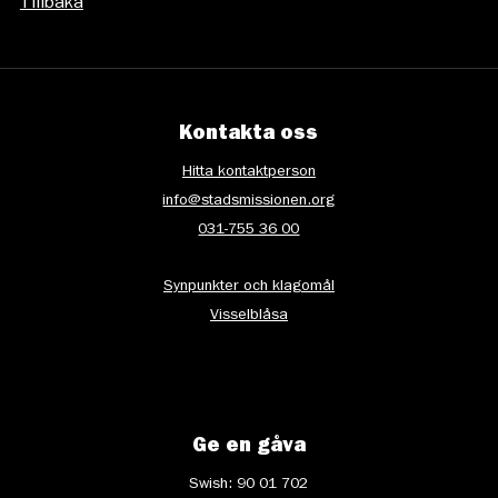
Tillbaka
Kontakta oss
Hitta kontaktperson
info@stadsmissionen.org
031-755 36 00
Synpunkter och klagomål
Visselblåsa
Ge en gåva
Swish: 90 01 702