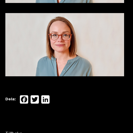
Facebook
Twitter
LinkedIn
Dela: