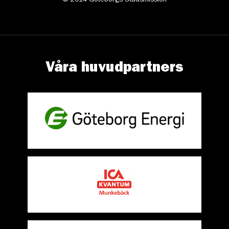
© 2014 Göteborgs Stadsmission
Våra huvudpartners