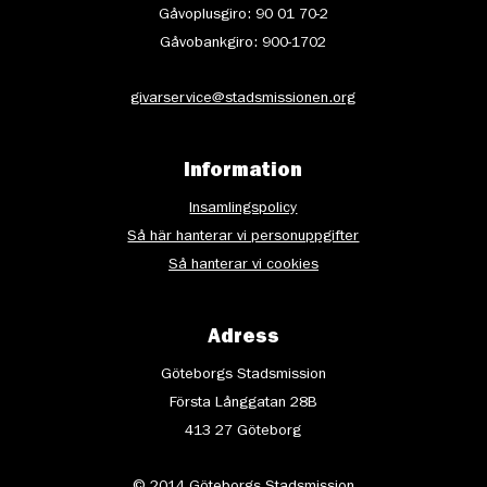
Gåvoplusgiro: 90 01 70-2
Gåvobankgiro: 900-1702
givarservice@stadsmissionen.org
Information
Insamlingspolicy
Så här hanterar vi personuppgifter
Så hanterar vi cookies
Adress
Göteborgs Stadsmission
Första Långgatan 28B
413 27 Göteborg