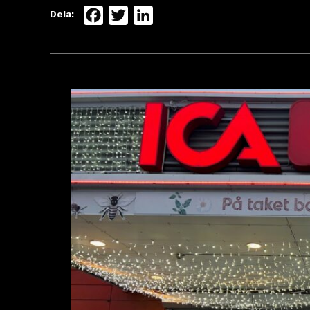
Facebook
Twitter
LinkedIn
Dela: