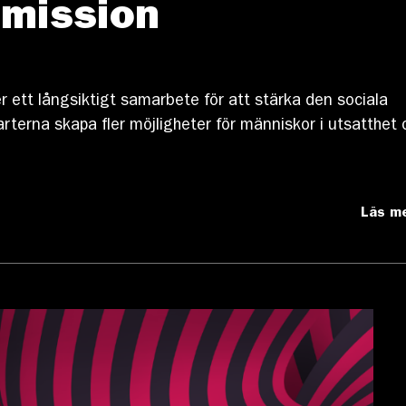
smission
ett långsiktigt samarbete för att stärka den sociala
rterna skapa fler möjligheter för människor i utsatthet 
Läs m