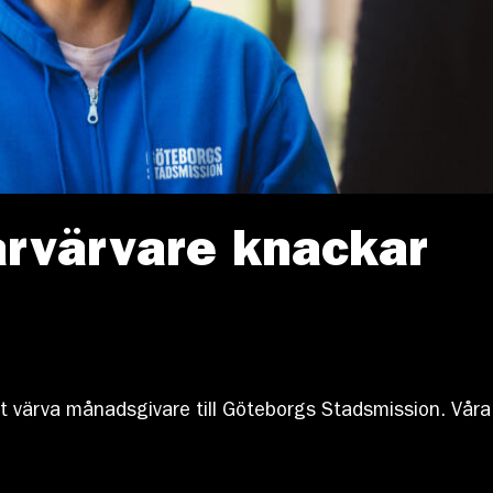
rvärvare knackar
tt värva månadsgivare till Göteborgs Stadsmission. Våra