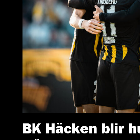
BK Häcken blir h