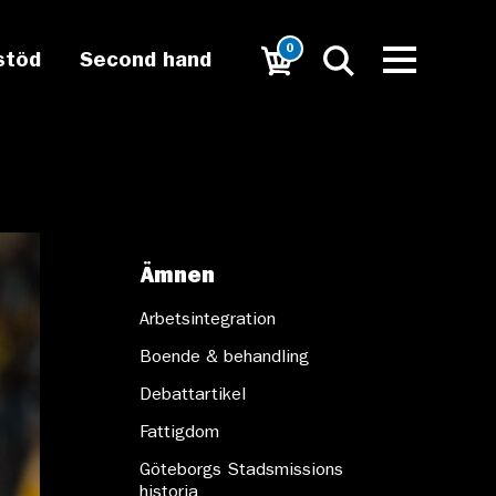
0
stöd
Second hand
Ämnen
Arbetsintegration
Boende & behandling
Debattartikel
Fattigdom
Göteborgs Stadsmissions
historia