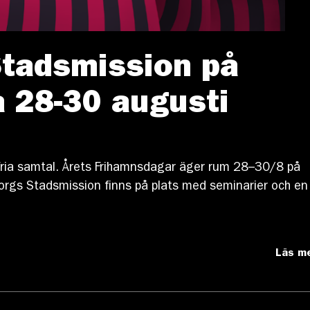
tadsmission på
 28-30 augusti
fria samtal. Årets Frihamnsdagar äger rum 28–30/8 på
rgs Stadsmission finns på plats med seminarier och en
Läs m