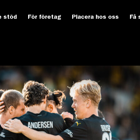
e stöd
För företag
Placera hos oss
Få 