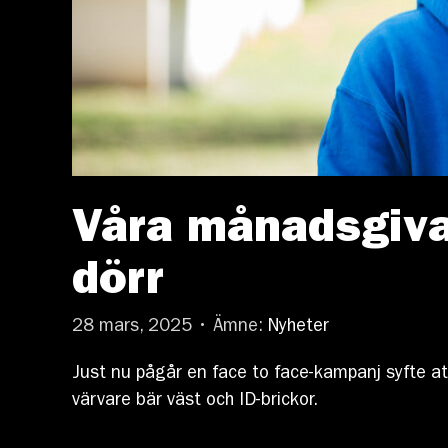
Våra månadsgiva
dörr
28 mars, 2025 • Ämne:
Nyheter
Just nu pågår en face to face-kampanj syfte a
värvare bär väst och ID-brickor.