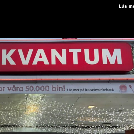
Läs m