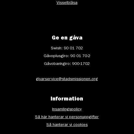
Visselblåsa
Ge en gåva
Swish: 90 01 702
Gåvoplusgiro: 90 01 70-2
Gåvobankgiro: 900-1702
givarservice@stadsmissionen.org
Information
Insamlingspolicy
Så här hanterar vi personuppgifter
Så hanterar vi cookies