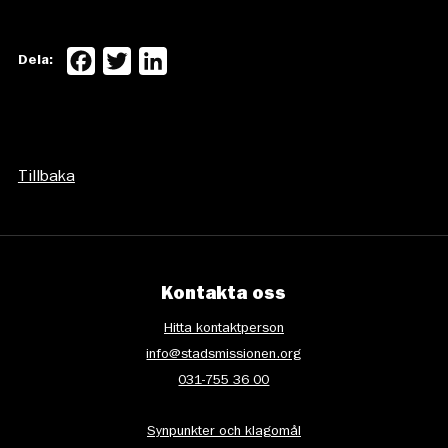
Facebook
Twitter
LinkedIn
Dela:
Tillbaka
Kontakta oss
Hitta kontaktperson
info@stadsmissionen.org
031-755 36 00
Synpunkter och klagomål