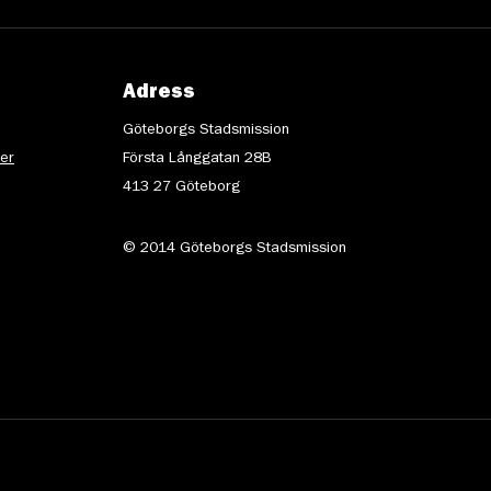
Adress
Göteborgs Stadsmission
ter
Första Långgatan 28B
413 27 Göteborg
© 2014 Göteborgs Stadsmission