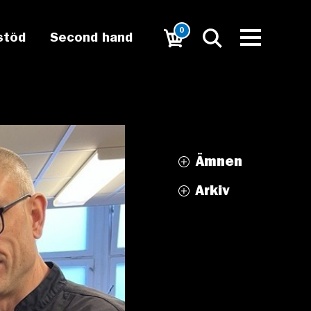
0
stöd
Second hand
Ämnen
Arkiv