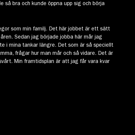
de så bra och kunde öppna upp sig och börja
gor som min familj. Det här jobbet är ett sätt
är åren. Sedan jag började jobba här mår jag
nte i mina tankar längre. Det som är så speciellt
amma, frågar hur man mår och så vidare. Det är
vårt. Min framtidsplan är att jag får vara kvar