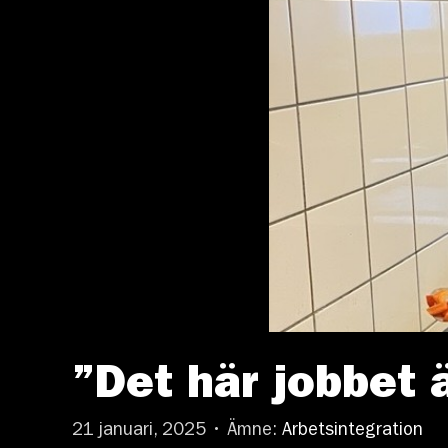
”Det här jobbet ä
21 januari, 2025 • Ämne:
Arbetsintegration