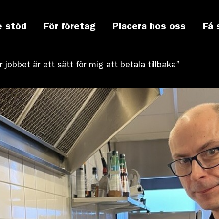
e stöd
För företag
Placera hos oss
Få 
r jobbet är ett sätt för mig att betala tillbaka”