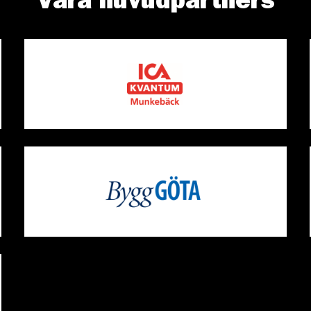
Våra huvudpartners