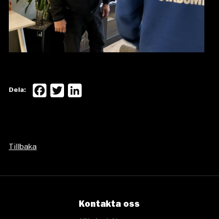
Facebook
Twitter
LinkedIn
Dela:
Tillbaka
Kontakta oss