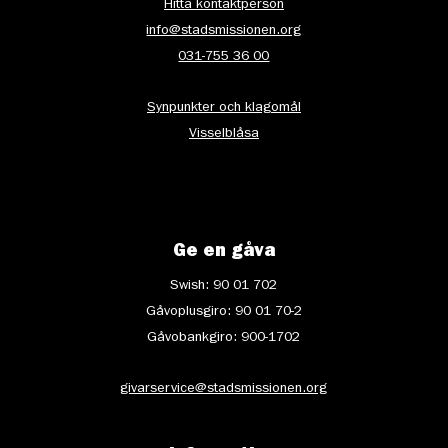
Hitta kontaktperson
info@stadsmissionen.org
031-755 36 00
Synpunkter och klagomål
Visselblåsa
Ge en gåva
Swish: 90 01 702
Gåvoplusgiro: 90 01 70-2
Gåvobankgiro: 900-1702
givarservice@stadsmissionen.org