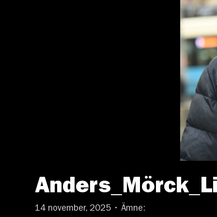
Anders_Mörck_L
14 november, 2025 • Ämne: