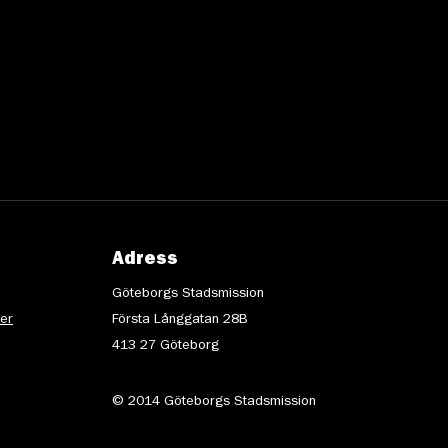
Adress
Göteborgs Stadsmission
ter
Första Långgatan 28B
413 27 Göteborg
© 2014 Göteborgs Stadsmission