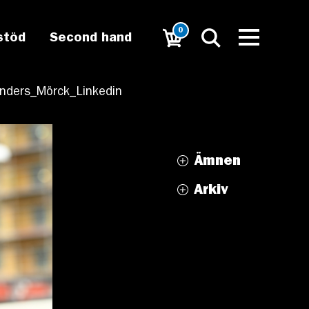
0
stöd
Second hand
nders_Mörck_Linkedin
Ämnen
Arkiv