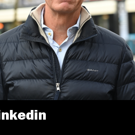
inkedin