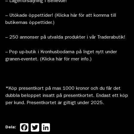
– Lagerförsäljning i Bellevue!
– Utökade öppettider! (
Klicka här för att komma till
butikernas öppettider.
)
– 250 annonser på utvalda produkter i vår Traderabutik!
– Pop up-butik i Kronhusbodarna på Inget nytt under
granen-eventet. (
Klicka här för mer info
.)
*Köp presentkort på max 1000 kronor och du får det
dubbla beloppet insatt på presentkortet. Endast ett köp
per kund. Presentkortet är giltigt under 2025.
Facebook
Twitter
LinkedIn
Dela: