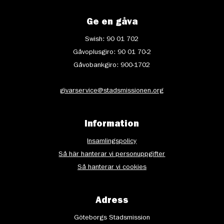
Ge en gåva
Swish: 90 01 702
Gåvoplusgiro: 90 01 70-2
Gåvobankgiro: 900-1702
givarservice@stadsmissionen.org
Information
Insamlingspolicy
Så här hanterar vi personuppgifter
Så hanterar vi cookies
Adress
Göteborgs Stadsmission