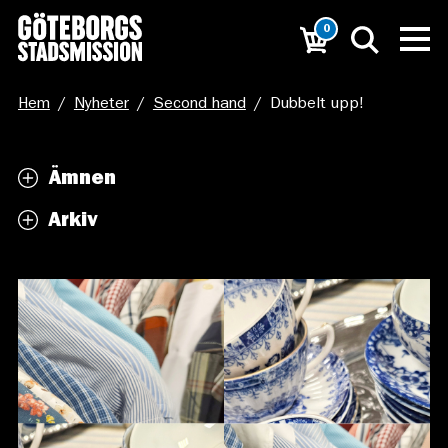
0
Hem
/
Nyheter
/
Second hand
/
Dubbelt upp!
Ämnen
Arkiv