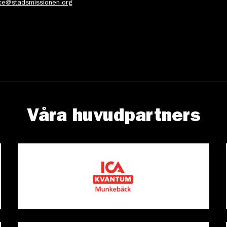
ice@stadsmissionen.org
Våra huvudpartners