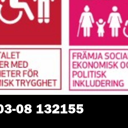
03-08 132155