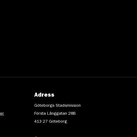
Adress
Göteborgs Stadsmission
ter
Första Långgatan 28B
413 27 Göteborg