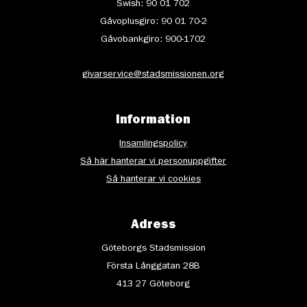
Swish: 90 01 702
Gåvoplusgiro: 90 01 70-2
Gåvobankgiro: 900-1702
givarservice@stadsmissionen.org
Information
Insamlingspolicy
Så här hanterar vi personuppgifter
Så hanterar vi cookies
Adress
Göteborgs Stadsmission
Första Långgatan 28B
413 27 Göteborg