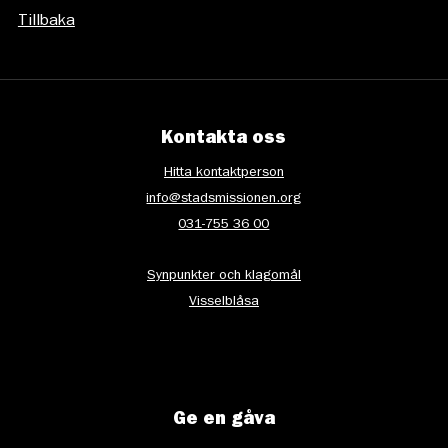
Tillbaka
Kontakta oss
Hitta kontaktperson
info@stadsmissionen.org
031-755 36 00
Synpunkter och klagomål
Visselblåsa
Ge en gåva