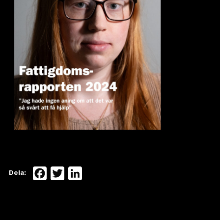
Facebook
Twitter
LinkedIn
Dela: