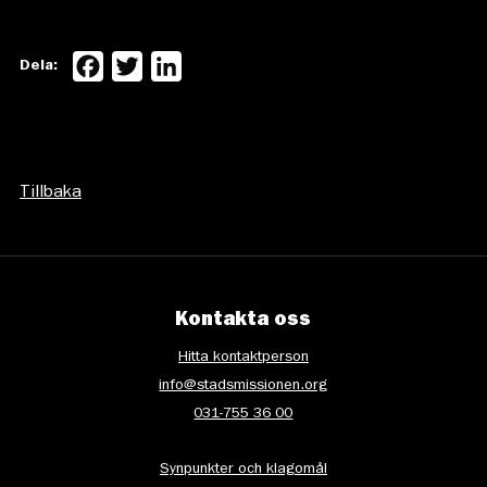
Facebook
Twitter
LinkedIn
Dela:
Tillbaka
Kontakta oss
Hitta kontaktperson
info@stadsmissionen.org
031-755 36 00
Synpunkter och klagomål