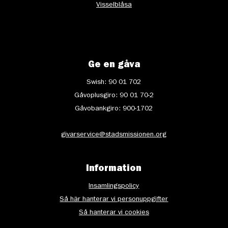
Visselblåsa
Ge en gåva
Swish: 90 01 702
Gåvoplusgiro: 90 01 70-2
Gåvobankgiro: 900-1702
givarservice@stadsmissionen.org
Information
Insamlingspolicy
Så här hanterar vi personuppgifter
Så hanterar vi cookies