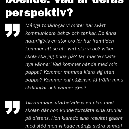
boende. Vad är deras
perspektiv?
Många tonåringar vi möter har svårt
kommunicera behov och tankar. De finns
naturligtvis en stor oro för hur framtiden
kommer att se ut: ‘Vart ska vi bo? Vilken
skola ska jag börja på? Jag måste skaffa
nya vänner! Vad kommer hända med min
pappa? Kommer mamma klara sig utan
pappa? Kommer jag någonsin få träffa mina
släktingar och vänner igen?’
Tillsammans utarbetade vi en plan med
skolan där hon kunde fortsätta sina studier
på distans. Hon klarade sina resultat galant
med stöd men vi hade många svåra samtal