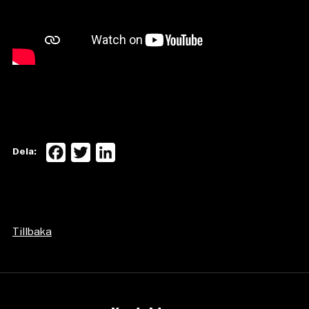
Facebook
Twitter
LinkedIn
Dela:
Tillbaka