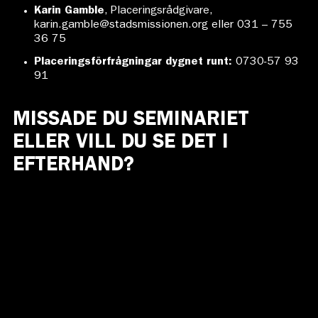
Karin Gamble
, Placeringsrådgivare,
karin.gamble@stadsmissionen.org
eller 031 – 755
36 75
Placeringsförfrågningar dygnet runt:
0730-57 93
91
MISSADE DU SEMINARIET
ELLER VILL DU SE DET I
EFTERHAND?