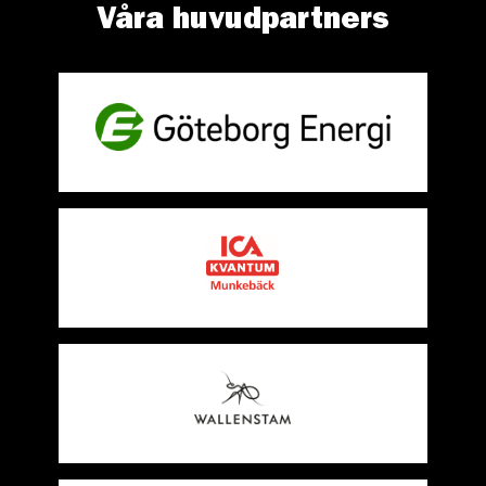
Våra huvudpartners