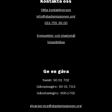
Kontakta oss
Hitta kontaktperson
info@stadsmissionen.org
031-755 36 00
Synpunkter och klagomål
Visselblåsa
Ge en gåva
Swish: 90 01 702
Gåvoplusgiro: 90 01 70-2
Gåvobankgiro: 900-1702
givarservice@stadsmissionen.org