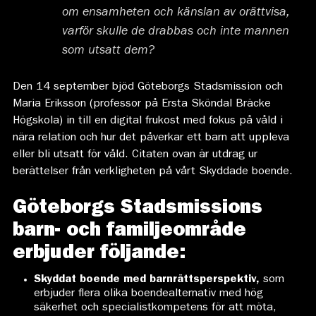
om ensamheten och känslan av orättvisa,
varför skulle de drabbas och inte mannen
som utsatt dem?
Den 14 september bjöd Göteborgs Stadsmission och
Maria Eriksson (professor på Ersta Sköndal Bräcke
Högskola) in till en digital frukost med fokus på våld i
nära relation och hur det påverkar ett barn att uppleva
eller bli utsatt för våld. Citaten ovan är utdrag ur
berättelser från verkligheten på vårt Skyddade boende.
Göteborgs Stadsmissions
barn- och familjeområde
erbjuder följande:
Skyddat boende med barnrättsperspektiv,
som
erbjuder flera olika boendealternativ med hög
säkerhet och specialistkompetens för att möta,