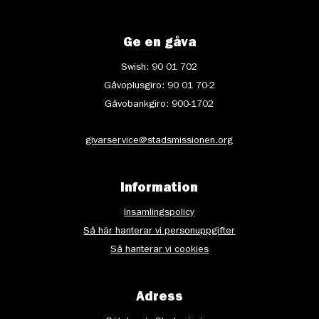
Ge en gåva
Swish: 90 01 702
Gåvoplusgiro: 90 01 70-2
Gåvobankgiro: 900-1702
givarservice@stadsmissionen.org
Information
Insamlingspolicy
Så här hanterar vi personuppgifter
Så hanterar vi cookies
Adress