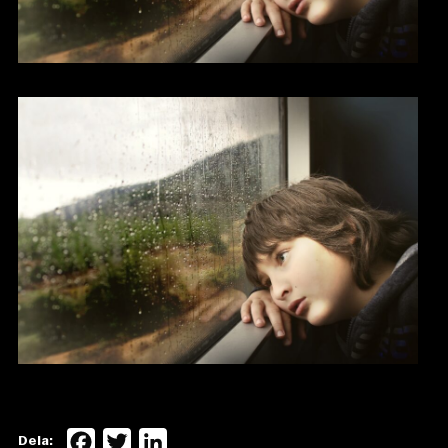
Facebook
Twitter
LinkedIn
Dela: