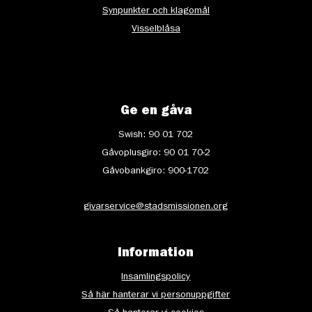
Synpunkter och klagomål
Visselblåsa
Ge en gåva
Swish: 90 01 702
Gåvoplusgiro: 90 01 70-2
Gåvobankgiro: 900-1702
givarservice@stadsmissionen.org
Information
Insamlingspolicy
Så här hanterar vi personuppgifter