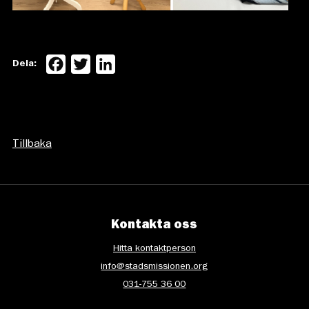
Facebook
Twitter
LinkedIn
Dela:
Tillbaka
Kontakta oss
Hitta kontaktperson
info@stadsmissionen.org
031-755 36 00