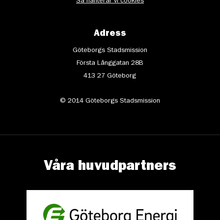
Så hanterar vi cookies
Adress
Göteborgs Stadsmission
Första Långgatan 28B
413 27 Göteborg
© 2014 Göteborgs Stadsmission
Våra huvudpartners