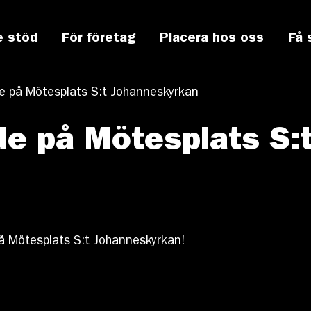
e stöd
För företag
Placera hos oss
Få 
 på Mötesplats S:t Johanneskyrkan
e på Mötesplats S:
 Mötesplats S:t Johanneskyrkan!