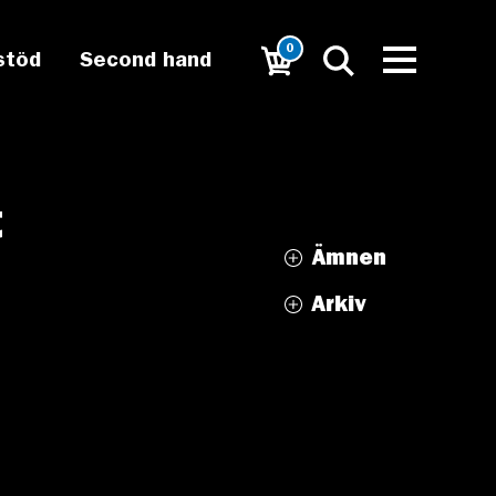
0
stöd
Second hand
t
Ämnen
Arkiv