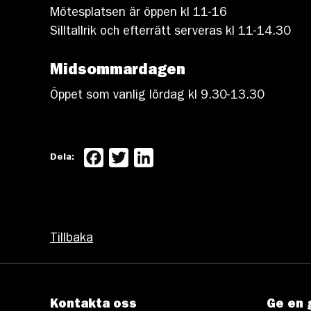
Mötesplatsen är öppen kl 11-16
Silltallrik och efterrätt serveras kl 11-14.30
Midsommardagen
Öppet som vanlig lördag kl 9.30-13.30
Facebook
Twitter
LinkedIn
Dela:
Tillbaka
Kontakta oss
Ge en 