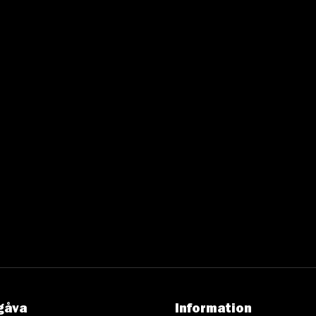
gåva
Information