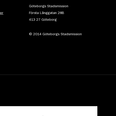
Göteborgs Stadsmission
ter
Första Långgatan 28B
413 27 Göteborg
© 2014 Göteborgs Stadsmission