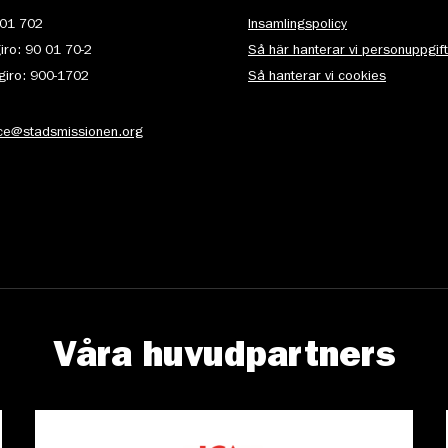
 01 702
Insamlingspolicy
iro: 90 01 70-2
Så här hanterar vi personuppgif
iro: 900-1702
Så hanterar vi cookies
ice@stadsmissionen.org
Våra huvudpartners