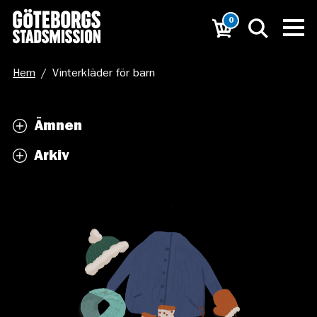
0
Hem
/
Vinterkläder för barn
Ämnen
Arkiv