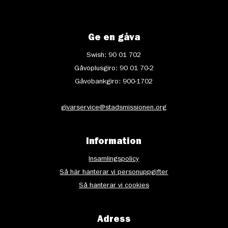
Ge en gåva
Swish: 90 01 702
Gåvoplusgiro: 90 01 70-2
Gåvobankgiro: 900-1702
givarservice@stadsmissionen.org
Information
Insamlingspolicy
Så här hanterar vi personuppgifter
Så hanterar vi cookies
Adress