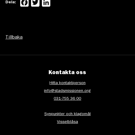
Facebook
Twitter
LinkedIn
Dela:
Tillbaka
Kontakta oss
Hitta kontaktperson
info@stadsmissionen.org
031-755 36 00
Synpunkter och klagomål
Visselblåsa