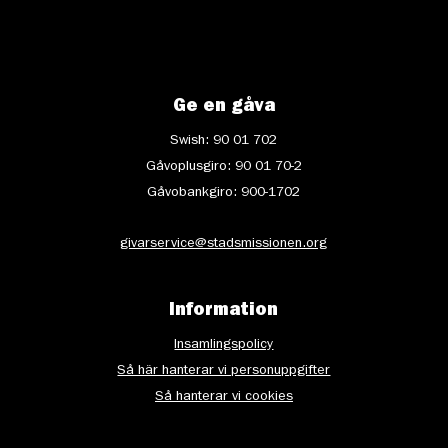
Ge en gåva
Swish: 90 01 702
Gåvoplusgiro: 90 01 70-2
Gåvobankgiro: 900-1702
givarservice@stadsmissionen.org
Information
Insamlingspolicy
Så här hanterar vi personuppgifter
Så hanterar vi cookies