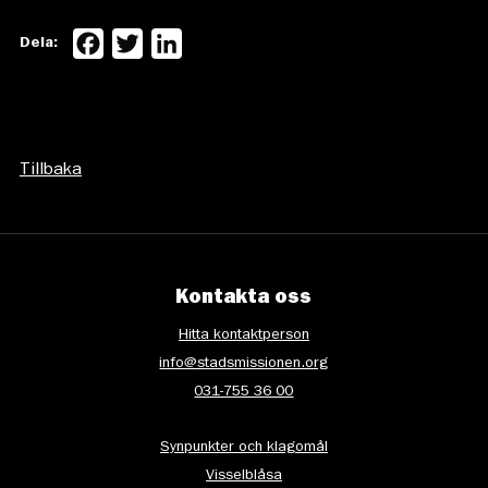
Facebook
Twitter
LinkedIn
Dela:
Tillbaka
Kontakta oss
Hitta kontaktperson
info@stadsmissionen.org
031-755 36 00
Synpunkter och klagomål
Visselblåsa