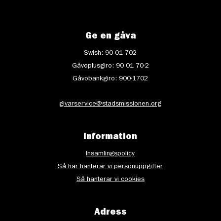
Ge en gåva
Swish: 90 01 702
Gåvoplusgiro: 90 01 70-2
Gåvobankgiro: 900-1702
givarservice@stadsmissionen.org
Information
Insamlingspolicy
Så här hanterar vi personuppgifter
Så hanterar vi cookies
Adress