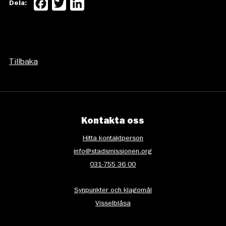
Facebook
Twitter
LinkedIn
Dela:
Tillbaka
Kontakta oss
Hitta kontaktperson
info@stadsmissionen.org
031-755 36 00
Synpunkter och klagomål
Visselblåsa