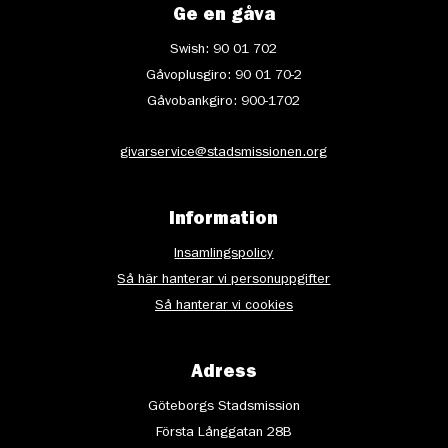
Ge en gåva
Swish: 90 01 702
Gåvoplusgiro: 90 01 70-2
Gåvobankgiro: 900-1702
givarservice@stadsmissionen.org
Information
Insamlingspolicy
Så här hanterar vi personuppgifter
Så hanterar vi cookies
Adress
Göteborgs Stadsmission
Första Långgatan 28B