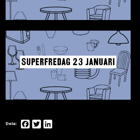
Facebook
Twitter
LinkedIn
Dela: