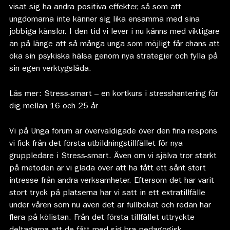
visat sig ha andra positiva effekter, så som att
ungdomarna inte känner sig lika ensamma med sina
jobbiga känslor. I den tid vi lever i nu känns med viktigare
än på länge att så många unga som möjligt får chans att
öka sin psykiska hälsa genom nya strategier och fylla på
sin egen verktygslåda.
Läs mer:
Stress-smart – en kortkurs i stresshantering för
dig mellan 16 och 25 år
Vi på Unga forum är överväldigade över den fina respons
vi fick från det första utbildningstillfället för nya
gruppledare i Stress-smart. Även om vi själva tror starkt
på metoden är vi glada över att ha fått ett sånt stort
intresse från andra verksamheter. Eftersom det har varit
stort tryck på platserna har vi satt in ett extratillfälle
under våren som nu även det är fullbokat och redan har
flera på kölistan. Från det första tillfället uttryckte