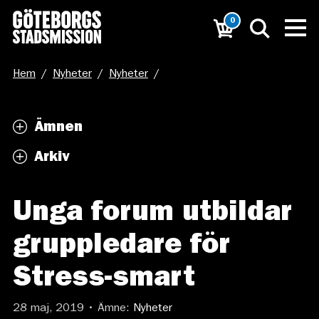
0
Hem
/
Nyheter
/
Nyheter
/
Unga forum utbildar gruppledare för Stress-smart
Ämnen
Arkiv
Unga forum utbildar
gruppledare för
Stress-smart
28 maj, 2019 • Ämne:
Nyheter