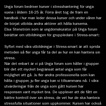
Unga forum bedriver kurser i stresshantering för unga
vuxna i åldern 16-25 år. Förra året tog de fram en
handbok i hur man leder dessa kurser och under våren har
de börjat utbilda andra aktörer att hålla kurserna.
Elsa Stenström som är ungdomskurator på Unga forum
berättar om utbildningen för gruppledare i Stress-smart:
Syftet med våra utbildningar i Stress-smart är att sprida
metoden så fler unga får ta del av hur en kan hantera sin
stress.
När det enbart är vi på Unga forum som håller i grupper
blir det ett mycket begränsat antal unga som får
möjlighet att gå. Ju fler andra professionella som kan
hålla i grupper, ju fler unga kan vi tillsammans nå. I våra
utvärderingar från de unga som gått kursen har
responsen varit mycket bra. De upplever att de fått en
bättre kontroll över sin stress, de vet hur de ska hantera
stressfulla situationer som uppkommer. Kursen har också