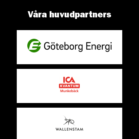
Våra huvudpartners