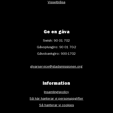
Visselblåsa
Ge en gåva
Swish: 90 01 702
Gåvoplusgiro: 90 01 70-2
Gåvobankgiro: 900-1702
givarservice@stadsmissionen.org
Information
Insamlingspolicy
Så här hanterar vi personuppgifter
Så hanterar vi cookies