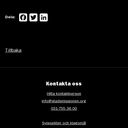
Facebook
Twitter
LinkedIn
Dela:
Tillbaka
Kontakta oss
Hitta kontaktperson
info@stadsmissionen.org
031-755 36 00
Synpunkter och klagomål