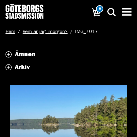
0
Hem
/
Vem är jag imorgon?
/
IMG_7017
Ämnen
Arkiv