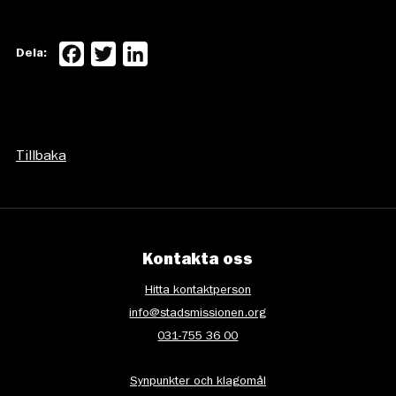
Facebook
Twitter
LinkedIn
Dela:
Tillbaka
Kontakta oss
Hitta kontaktperson
info@stadsmissionen.org
031-755 36 00
Synpunkter och klagomål