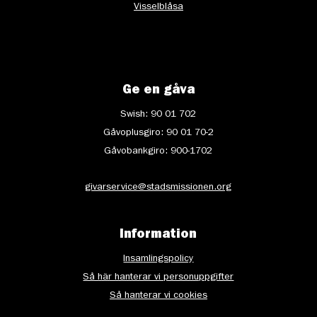
Visselblåsa
Ge en gåva
Swish: 90 01 702
Gåvoplusgiro: 90 01 70-2
Gåvobankgiro: 900-1702
givarservice@stadsmissionen.org
Information
Insamlingspolicy
Så här hanterar vi personuppgifter
Så hanterar vi cookies