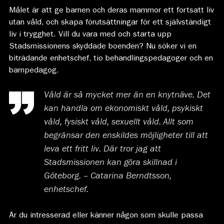
Målet är att ge barnen och deras mammor ett fortsatt liv
utan våld, och skapa förutsättningar för ett självständigt
liv i trygghet. Vill du vara med och starta upp
Stadsmissionens skyddade boenden? Nu söker vi en
biträdande enhetschef, tio behandlingspedagoger och en
barnpedagog.
Våld är s
å mycket mer än en knytnäve. Det
kan handla om ekonomiskt våld, psykiskt
våld, fysiskt våld, sexuellt våld. Allt som
begränsar den enskildes möjligheter till att
leva ett fritt liv. Där tror jag att
Stadsmissionen kan göra skillnad i
Göteborg. – Catarina Berndtsson,
enhetschef.
Är du intresserad eller känner någon som skulle passa