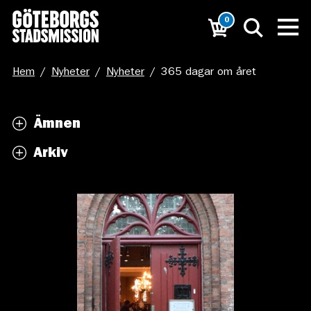
0
Hem
/
Nyheter
/
Nyheter
/
365 dagar om året
Ämnen
Arkiv