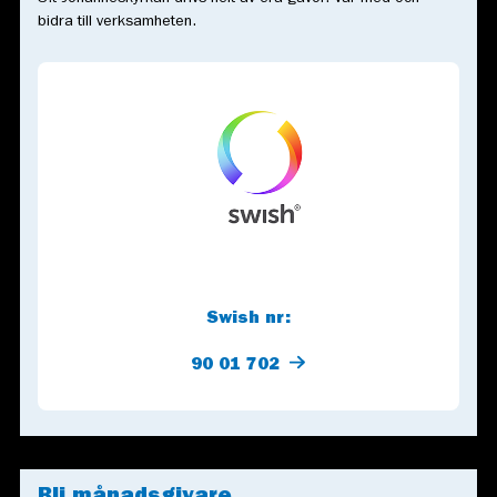
bidra till verksamheten.
Swish nr:
90 01 702