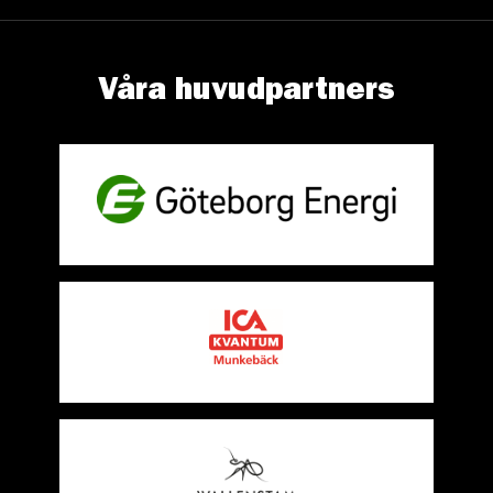
Våra huvudpartners