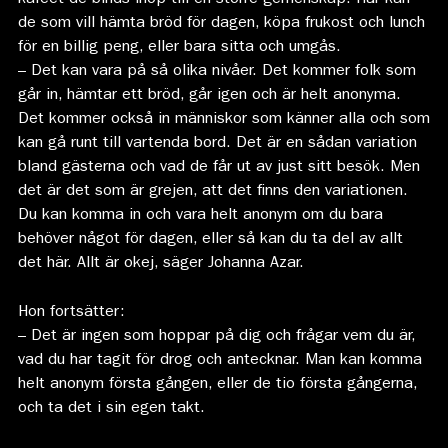
de som vill hämta bröd för dagen, köpa frukost och lunch
för en billig peng, eller bara sitta och umgås.
– Det kan vara på så olika nivåer. Det kommer folk som
går in, hämtar ett bröd, går igen och är helt anonyma.
Det kommer också in människor som känner alla och som
kan gå runt till vartenda bord. Det är en sådan variation
bland gästerna och vad de får ut av just sitt besök. Men
det är det som är grejen, att det finns den variationen.
Du kan komma in och vara helt anonym om du bara
behöver något för dagen, eller så kan du ta del av allt
det här. Allt är okej, säger Johanna Azar.
Hon fortsätter:
– Det är ingen som hoppar på dig och frågar vem du är,
vad du har tagit för drog och antecknar. Man kan komma
helt anonym första gången, eller de tio första gångerna,
och ta det i sin egen takt.