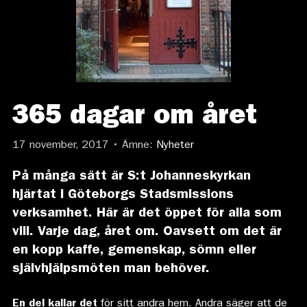
365 dagar om året
17 november, 2017 • Ämne:
Nyheter
På många sätt är S:t Johanneskyrkan
hjärtat i Göteborgs Stadsmissions
verksamhet. Här är det öppet för alla som
vill. Varje dag, året om. Oavsett om det är
en kopp kaffe, gemenskap, sömn eller
självhjälpsmöten man behöver.
En del kallar det
för sitt andra hem. Andra säger att de