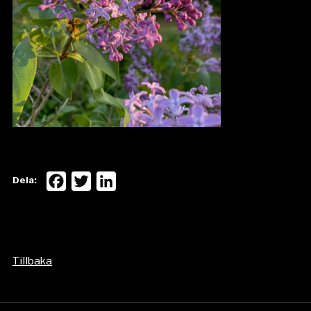
Facebook
Twitter
LinkedIn
Dela:
Tillbaka