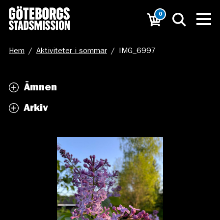
0
Hem
/
Aktiviteter i sommar
/
IMG_6997
Ämnen
Arkiv