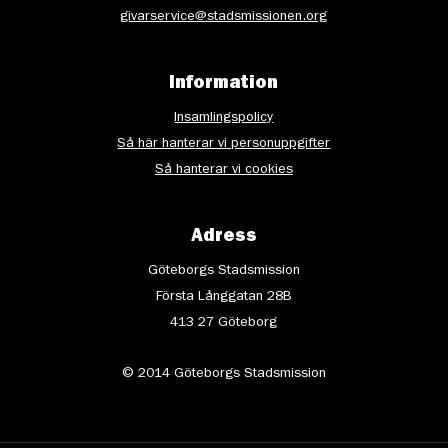
givarservice@stadsmissionen.org
Information
Insamlingspolicy
Så här hanterar vi personuppgifter
Så hanterar vi cookies
Adress
Göteborgs Stadsmission
Första Långgatan 28B
413 27 Göteborg
© 2014 Göteborgs Stadsmission