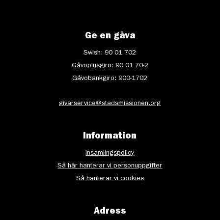
Ge en gåva
Swish: 90 01 702
Gåvoplusgiro: 90 01 70-2
Gåvobankgiro: 900-1702
givarservice@stadsmissionen.org
Information
Insamlingspolicy
Så här hanterar vi personuppgifter
Så hanterar vi cookies
Adress