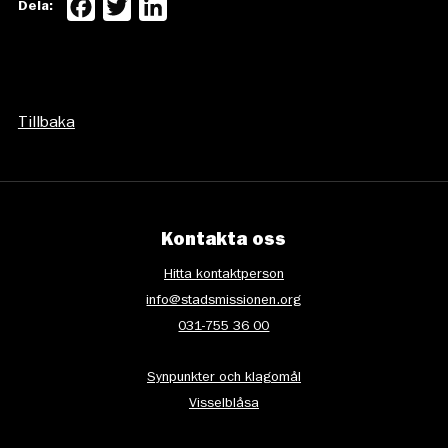
Facebook
Twitter
LinkedIn
Dela:
Tillbaka
Kontakta oss
Hitta kontaktperson
info@stadsmissionen.org
031-755 36 00
Synpunkter och klagomål
Visselblåsa