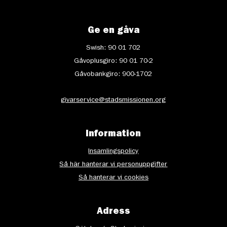
Ge en gåva
Swish: 90 01 702
Gåvoplusgiro: 90 01 70-2
Gåvobankgiro: 900-1702
givarservice@stadsmissionen.org
Information
Insamlingspolicy
Så här hanterar vi personuppgifter
Så hanterar vi cookies
Adress