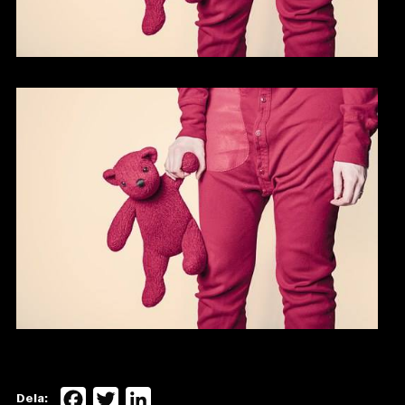
Facebook
Twitter
LinkedIn
Dela: