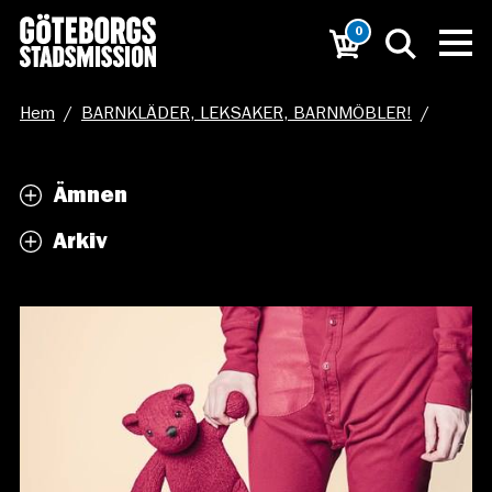
0
Hem
/
BARNKLÄDER, LEKSAKER, BARNMÖBLER!
/
barnkläder
Ämnen
Arkiv